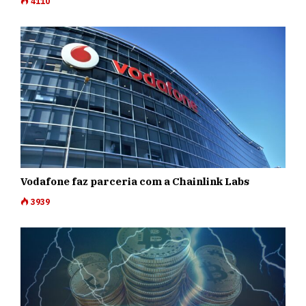
4110
Vodafone faz parceria com a Chainlink Labs
3939