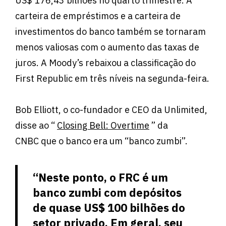
US$ 176,43 bilhões no quarto trimestre. A
carteira de empréstimos e a carteira de
investimentos do banco também se tornaram
menos valiosas com o aumento das taxas de
juros. A Moody’s rebaixou a classificação do
First Republic em três níveis na segunda-feira.
Bob Elliott, o co-fundador e CEO da Unlimited,
disse ao “
Closing Bell: Overtime
” da
CNBC que o banco era um “banco zumbi”.
“Neste ponto, o FRC é um
banco zumbi com depósitos
de quase US$ 100 bilhões do
setor privado. Em geral, seu