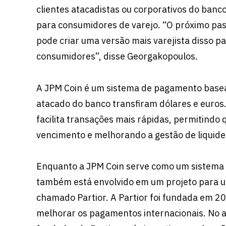
clientes atacadistas ou corporativos do banc
para consumidores de varejo.
“O próximo pas
pode criar uma versão mais varejista disso p
consumidores”, disse Georgakopoulos.
A JPM Coin é um sistema de pagamento basea
atacado do banco transfiram dólares e euros.
facilita transações mais rápidas, permitindo
vencimento e melhorando a gestão de liquide
Enquanto a JPM Coin serve como um sistema d
também está envolvido em um projeto para u
chamado
Partior
. A Partior foi fundada em 
melhorar os pagamentos internacionais. No a