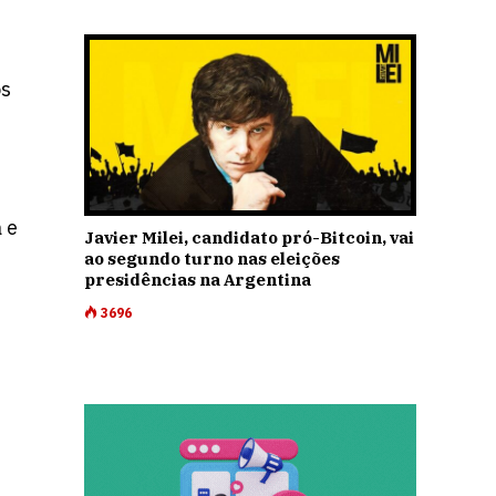
os
 e
Javier Milei, candidato pró-Bitcoin, vai
ao segundo turno nas eleições
presidências na Argentina
3696