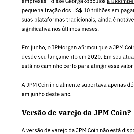
empresas”, disse Georgakopoulos
à Bloomber
pequena fração dos US$ 10 trilhões em paga
suas plataformas tradicionais, ainda é notáv
significativa nos últimos meses.
Em junho, o JPMorgan afirmou que a JPM Coi
desde seu lançamento em 2020. Em seu atual 
está no caminho certo para atingir esse valo
A JPM Coin inicialmente suportava apenas d
em junho deste ano.
Versão de varejo da JPM Coin?
A versão de varejo da JPM Coin não está dis