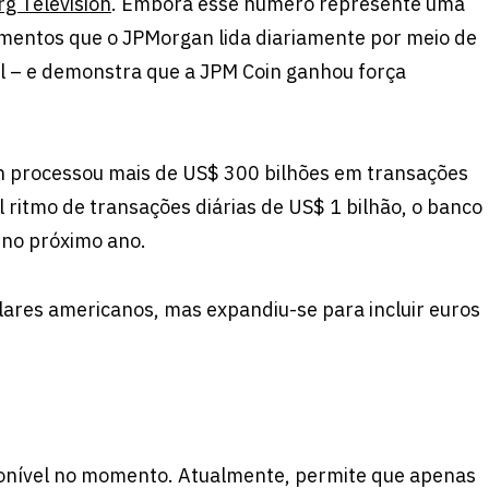
g Television
. Embora esse número represente uma
mentos que o JPMorgan lida diariamente por meio de
el – e demonstra que a JPM Coin ganhou força
n processou mais de US$ 300 bilhões em transações
ritmo de transações diárias de US$ 1 bilhão, o banco
r no próximo ano.
ólares americanos, mas
expandiu-se
para incluir euros
ponível no momento. Atualmente, permite que apenas