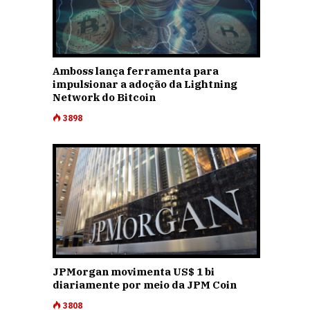
Amboss lança ferramenta para
impulsionar a adoção da Lightning
Network do Bitcoin
3898
JPMorgan movimenta US$ 1 bi
diariamente por meio da JPM Coin
3808