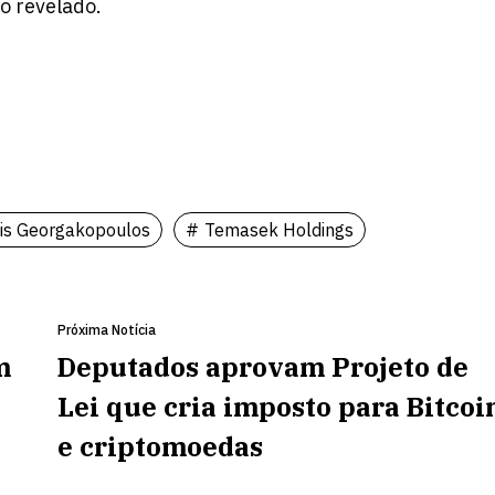
ão revelado.
is Georgakopoulos
Temasek Holdings
Próxima Notícia
m
Deputados aprovam Projeto de
Lei que cria imposto para Bitcoi
e criptomoedas