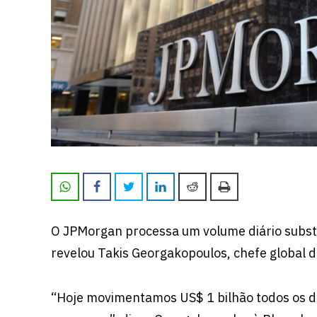
O JPMorgan processa um volume diário subst
revelou Takis Georgakopoulos, chefe global
“Hoje movimentamos US$ 1 bilhão todos os di