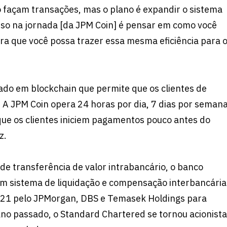
o façam transações, mas o plano é expandir o sistema
so na jornada [da JPM Coin] é pensar em como você
ara que você possa trazer essa mesma eficiência para 
do em blockchain que permite que os clientes de
 A JPM Coin opera 24 horas por dia, 7 dias por semana
 que os clientes iniciem pagamentos pouco antes do
z.
e transferência de valor intrabancário, o banco
m sistema de liquidação e compensação interbancária
2021 pelo JPMorgan, DBS e Temasek Holdings para
no passado, o Standard Chartered se tornou acionista