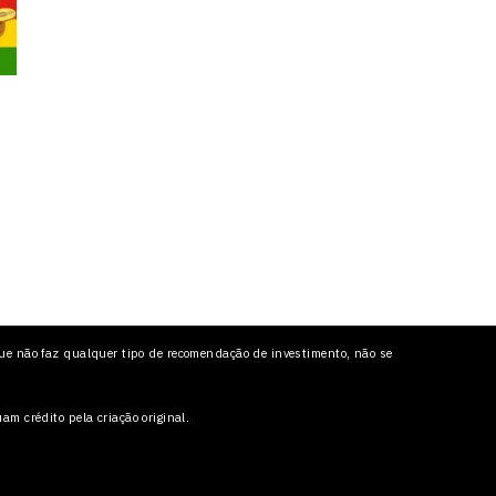
ue não faz qualquer tipo de recomendação de investimento, não se
 crédito pela criação original.