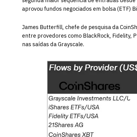
segunda maior sequência de entradas desde q
aprovou fundos negociados em bolsa (ETF) Bit
James Butterfill, chefe de pesquisa da Coin
entre provedores como BlackRock, Fidelity, 
nas saídas da Grayscale.