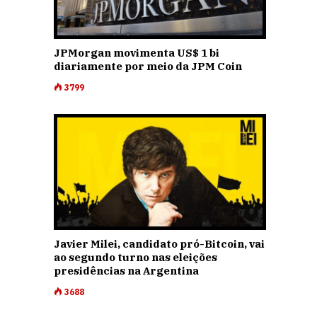
JPMorgan movimenta US$ 1 bi
diariamente por meio da JPM Coin
3799
Javier Milei, candidato pró-Bitcoin, vai
ao segundo turno nas eleições
presidências na Argentina
3688