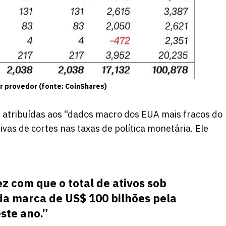
r provedor (fonte: CoinShares)
r atribuídas aos “dados macro dos EUA mais fracos do
vas de cortes nas taxas de política monetária. Ele
ez com que o total de ativos sob
da marca de US$ 100 bilhões pela
ste ano.”