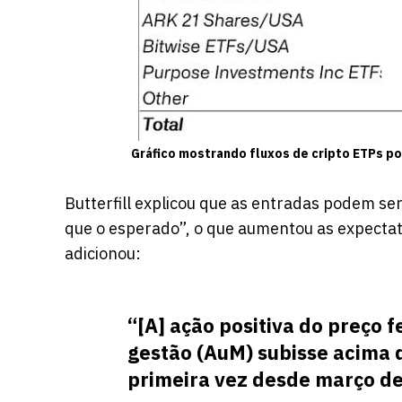
Gráfico mostrando fluxos de cripto ETPs po
Butterfill explicou que as entradas podem se
que o esperado”, o que aumentou as expectati
adicionou:
“[A] ação positiva do preço f
gestão (AuM) subisse acima 
primeira vez desde março de