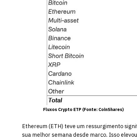
Fluxos Crypto ETP (Fonte: CoinShares)
Ethereum (ETH) teve um ressurgimento signi
sua melhor semana desde março. Isso elevou