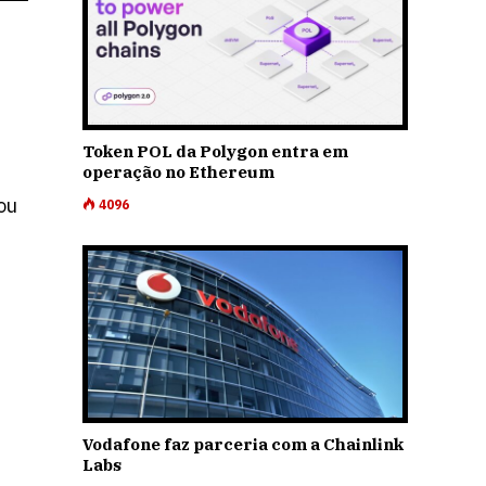
Token POL da Polygon entra em
operação no Ethereum
ou
4096
Vodafone faz parceria com a Chainlink
Labs