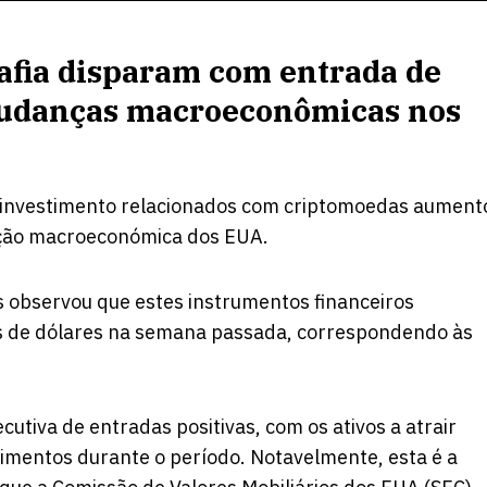
afia disparam com entrada de
mudanças macroeconômicas nos
e investimento relacionados com criptomoedas aument
ação macroeconómica dos EUA.
s observou que estes instrumentos financeiros
es de dólares na semana passada, correspondendo às
utiva de entradas positivas, com os ativos a atrair
timentos durante o período. Notavelmente, esta é a