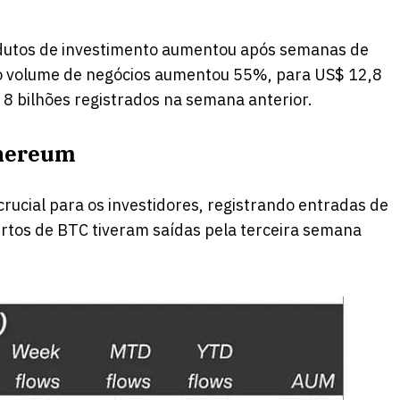
rodutos de investimento aumentou após semanas de
o volume de negócios aumentou 55%, para US$ 12,8
 8 bilhões registrados na semana anterior.
thereum
crucial para os investidores, registrando entradas de
urtos de BTC tiveram saídas pela terceira semana