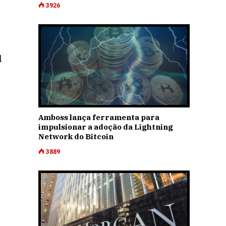
3926
l
Amboss lança ferramenta para
impulsionar a adoção da Lightning
Network do Bitcoin
3889