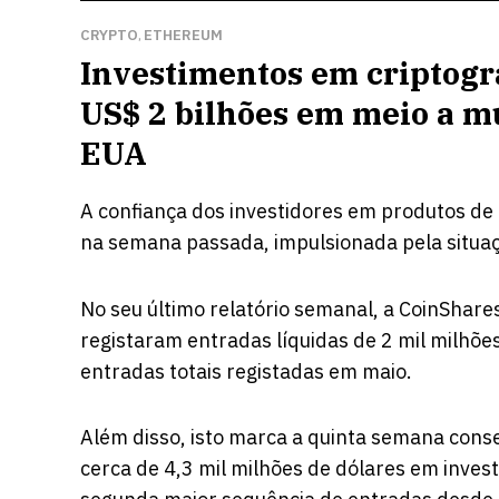
CRYPTO
ETHEREUM
,
Investimentos em criptogr
US$ 2 bilhões em meio a 
EUA
A confiança dos investidores em produtos d
na semana passada, impulsionada pela situ
No seu último relatório semanal, a CoinShare
registaram entradas líquidas de 2 mil milhõ
entradas totais registadas em maio.
Além disso, isto marca a quinta semana consec
cerca de 4,3 mil milhões de dólares em inves