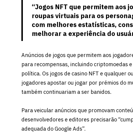
“Jogos NFT que permitem aos jo
roupas virtuais para os person
com melhores estatísticas, consu
melhorar a experiência do usuár
Anúncios de jogos que permitem aos jogadore
para recompensas, incluindo criptomoedas e 
política. Os jogos de casino NFT e qualquer 
jogadores apostar ou jogar por prémios do m
também continuariam a ser banidos.
Para veicular anúncios que promovam conteúd
desenvolvedores e editores precisarão “cumpri
adequada do Google Ads”.