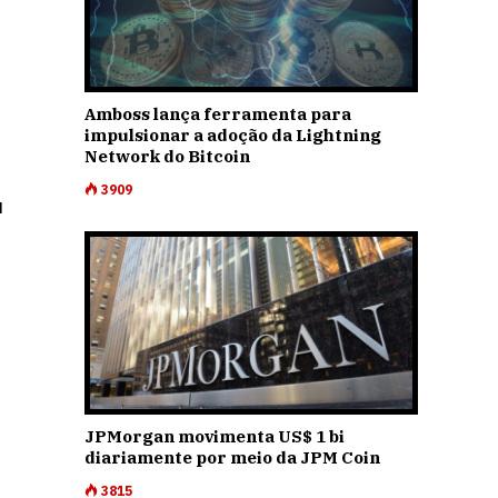
Amboss lança ferramenta para
impulsionar a adoção da Lightning
Network do Bitcoin
3909
u
JPMorgan movimenta US$ 1 bi
diariamente por meio da JPM Coin
3815