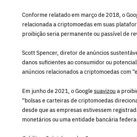
Conforme relatado em março de 2018, o Googl
relacionada a criptomoedas em suas platafo
proibição seria permanente ou passível de re
Scott Spencer, diretor de anúncios sustentáve
danos suficientes ao consumidor ou potencia
anúncios relacionados a criptomoedas com “e
Em junho de 2021, o Google
suavizou
a proib
“bolsas e carteiras de criptomoedas direcio
desde que as empresas estivessem registra
monetários ou uma entidade bancária federal