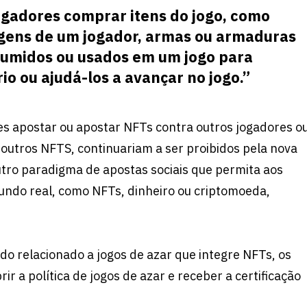
gadores comprar itens do jogo, como
agens de um jogador, armas ou armaduras
midos ou usados ​​​​em um jogo para
io ou ajudá-los a avançar no jogo.”
s apostar ou apostar NFTs contra outros jogadores o
outros NFTS, continuariam a ser proibidos pela nova
outro paradigma de apostas sociais que permita aos
undo real, como NFTs, dinheiro ou criptomoeda,
o relacionado a jogos de azar que integre NFTs, os
r a política de jogos de azar e receber a certificação