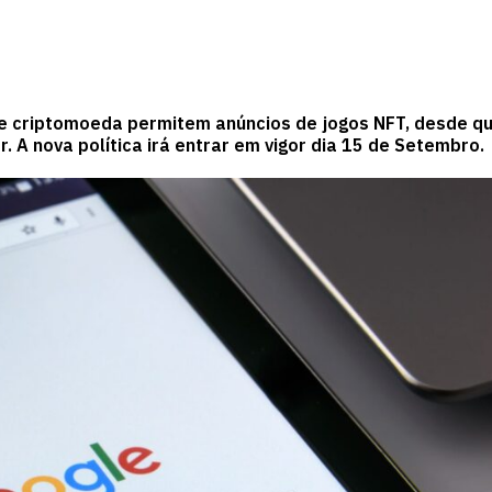
 de criptomoeda permitem anúncios de jogos NFT, desde q
 A nova política irá entrar em vigor dia 15 de Setembro.