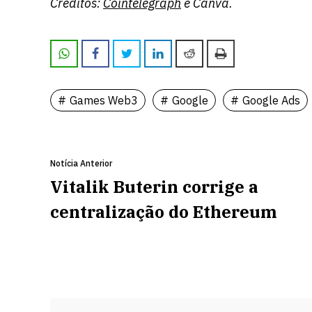
Créditos:
Cointelegraph
e Canva.
Games Web3
Google
Google Ads
Notícia Anterior
Vitalik Buterin corrige a
centralização do Ethereum