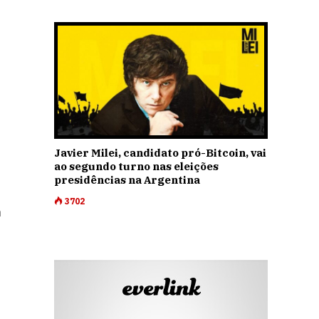
Javier Milei, candidato pró-Bitcoin, vai
ao segundo turno nas eleições
presidências na Argentina
3702
m
,