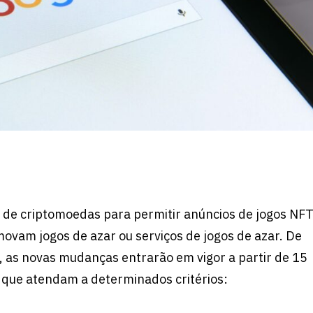
e de criptomoedas para permitir anúncios de jogos NF
vam jogos de azar ou serviços de jogos de azar. De
 as novas mudanças entrarão em vigor a partir de 15
s que atendam a determinados critérios: