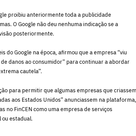
e proibiu anteriormente toda a publicidade
rmas. O Google não deu nenhuma indicação se a
visão posteriormente.
is ​​do Google na época, afirmou que a empresa “viu
l de danos ao consumidor” para continuar a abordar
xtrema cautela”.
ição para permitir que algumas empresas que criasse
nadas aos Estados Unidos” anunciassem na plataforma
das no FinCEN como uma empresa de serviços
 ou estadual.