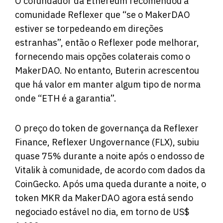
O cofundador da Ethereum recomendou à
comunidade Reflexer que “se o MakerDAO
estiver se torpedeando em direções
estranhas”, então o Reflexer pode melhorar,
fornecendo mais opções colaterais como o
MakerDAO. No entanto, Buterin acrescentou
que há valor em manter algum tipo de norma
onde “ETH é a garantia”.
O preço do token de governança da Reflexer
Finance, Reflexer Ungovernance (FLX), subiu
quase 75% durante a noite após o endosso de
Vitalik à comunidade, de acordo com dados da
CoinGecko. Após uma queda durante a noite, o
token MKR da MakerDAO agora está sendo
negociado estável no dia, em torno de US$