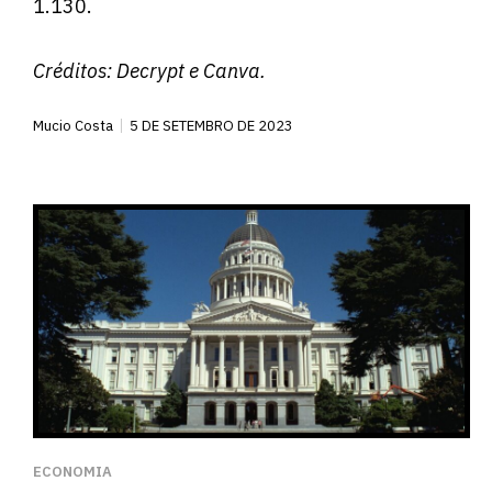
1.130.
Créditos:
Decrypt
e Canva.
Mucio Costa
5 DE SETEMBRO DE 2023
ECONOMIA