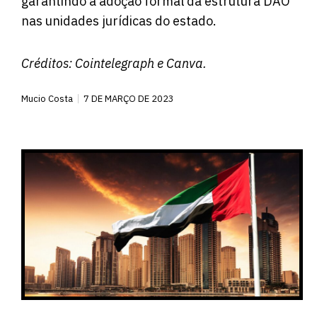
garantindo a adoção formal da estrutura DAO
nas unidades jurídicas do estado.
Créditos:
Cointelegraph
e Canva.
Mucio Costa
7 DE MARÇO DE 2023