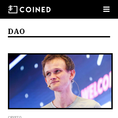
DAO
CRYPTO