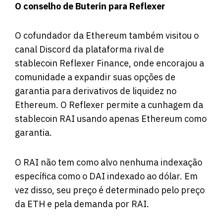
O conselho de Buterin para Reflexer
O cofundador da Ethereum também visitou o
canal Discord da plataforma rival de
stablecoin Reflexer Finance, onde encorajou a
comunidade a expandir suas opções de
garantia para derivativos de liquidez no
Ethereum. O Reflexer permite a cunhagem da
stablecoin RAI usando apenas Ethereum como
garantia.
O RAI não tem como alvo nenhuma indexação
específica como o DAI indexado ao dólar. Em
vez disso, seu preço é determinado pelo
preço
da ETH
e pela demanda por RAI.