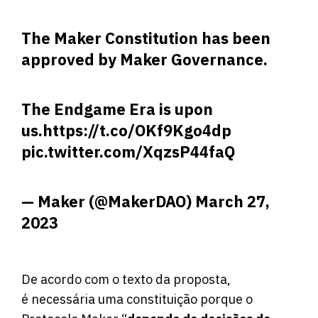
The Maker Constitution has been
approved by Maker Governance.
The Endgame Era is upon
us.
https://t.co/OKf9Kgo4dp
pic.twitter.com/XqzsP44faQ
— Maker (@MakerDAO)
March 27,
2023
De acordo com o texto da proposta,
é
necessária
uma constituição porque o