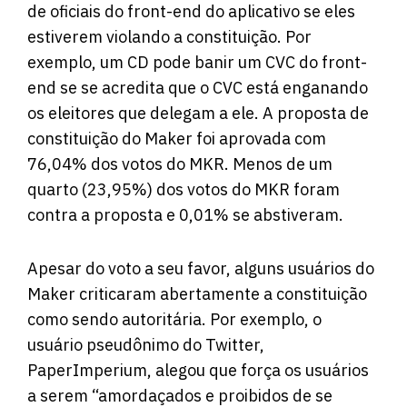
de oficiais do front-end do aplicativo se eles
estiverem violando a constituição. Por
exemplo, um CD pode banir um CVC do front-
end se se acredita que o CVC está enganando
os eleitores que delegam a ele. A proposta de
constituição do Maker foi aprovada com
76,04% dos votos do MKR. Menos de um
quarto (23,95%) dos votos do MKR foram
contra a proposta e 0,01% se abstiveram.
Apesar do voto a seu favor, alguns usuários do
Maker criticaram abertamente a constituição
como sendo autoritária. Por exemplo, o
usuário pseudônimo do Twitter,
PaperImperium, alegou que força os usuários
a serem “amordaçados e proibidos de se