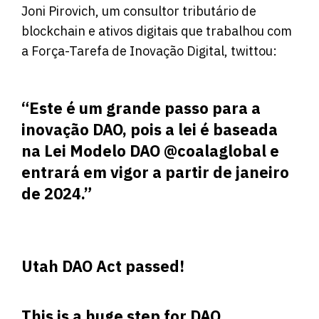
Joni Pirovich, um consultor tributário de
blockchain e ativos digitais que trabalhou com
a Força-Tarefa de Inovação Digital, twittou:
“Este é um grande passo para a
inovação DAO, pois a lei é baseada
na Lei Modelo DAO @coalaglobal e
entrará em vigor a partir de janeiro
de 2024.”
Utah DAO Act passed!
This is a huge step for DAO