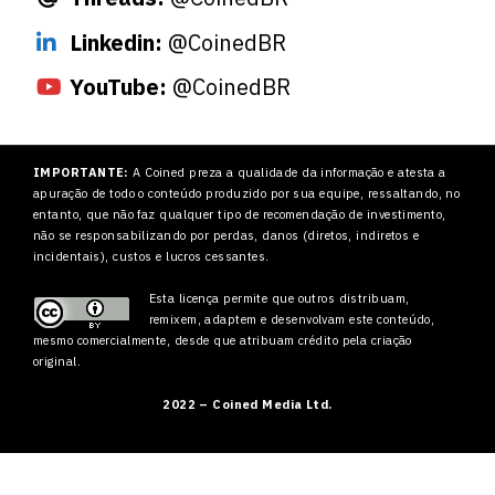
Linkedin:
@CoinedBR
YouTube:
@CoinedBR
IMPORTANTE:
A Coined preza a qualidade da informação e atesta a
apuração de todo o conteúdo produzido por sua equipe, ressaltando, no
entanto, que não faz qualquer tipo de recomendação de investimento,
não se responsabilizando por perdas, danos (diretos, indiretos e
incidentais), custos e lucros cessantes.
Esta licença permite que outros
distribuam,
remixem, adaptem e desenvolvam este conteúdo,
mesmo comercialmente, desde que atribuam crédito pela criação
original.
2022 – Coined Media Ltd.