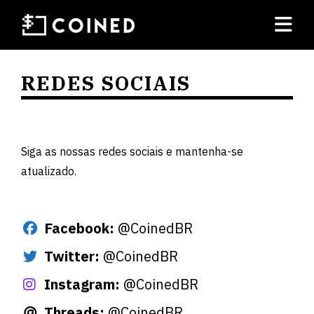
REDES SOCIAIS
Siga as nossas redes sociais e mantenha-se
atualizado.
Facebook:
@CoinedBR
Twitter:
@CoinedBR
Instagram:
@CoinedBR
Threads:
@CoinedBR