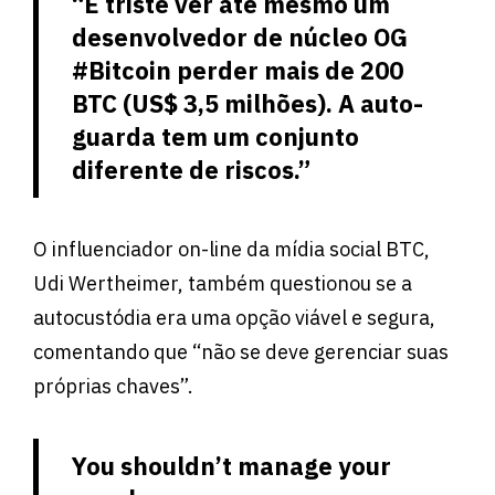
“É triste ver até mesmo um
desenvolvedor de núcleo OG
#Bitcoin perder mais de 200
BTC (US$ 3,5 milhões). A auto-
guarda tem um conjunto
diferente de riscos.”
O influenciador on-line da mídia social BTC,
Udi Wertheimer, também questionou se a
autocustódia era uma opção viável e segura,
comentando que “não se deve gerenciar suas
próprias chaves”.
You shouldn’t manage your