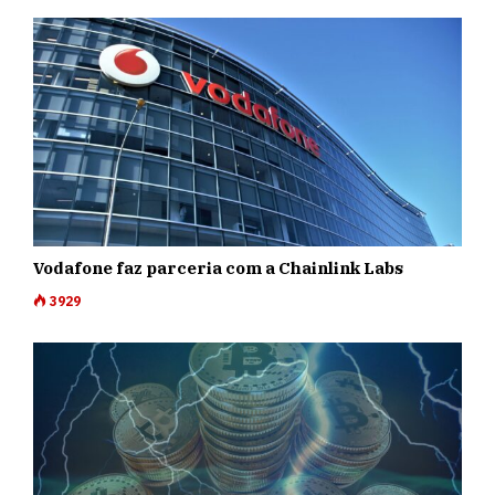
Vodafone faz parceria com a Chainlink Labs
3929