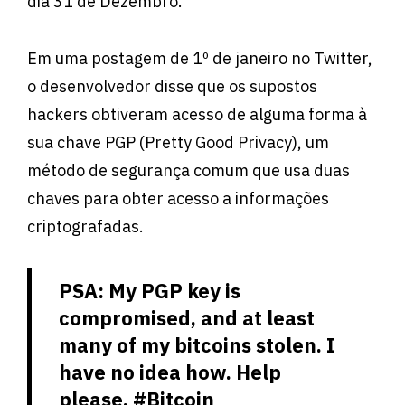
dia 31 de Dezembro.
Em uma postagem de 1º de janeiro no Twitter,
o desenvolvedor disse que os supostos
hackers obtiveram acesso de alguma forma à
sua chave PGP (Pretty Good Privacy), um
método de segurança comum que usa duas
chaves para obter acesso a informações
criptografadas.
PSA: My PGP key is
compromised, and at least
many of my bitcoins stolen. I
have no idea how. Help
please.
#Bitcoin