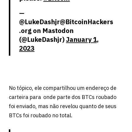
—
@LukeDashjr@BitcoinHackers
.org on Mastodon
(@LukeDashjr)
January 1,
2023
No tópico, ele compartilhou um endereço de
carteira para onde parte dos BTCs roubado
foi enviado, mas não revelou quanto de seus
BTCs foi roubado no total.