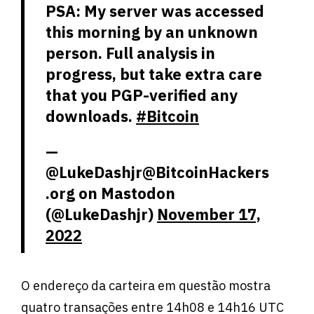
PSA: My server was accessed
this morning by an unknown
person. Full analysis in
progress, but take extra care
that you PGP-verified any
downloads.
#Bitcoin
—
@LukeDashjr@BitcoinHackers
.org on Mastodon
(@LukeDashjr)
November 17,
2022
O endereço da carteira em questão mostra
quatro transações entre 14h08 e 14h16 UTC