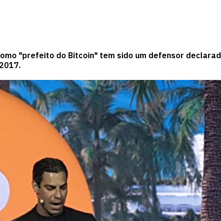
 como "prefeito do Bitcoin" tem sido um defensor declara
2017.