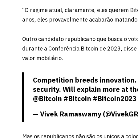
“O regime atual, claramente, eles querem Bitc
anos, eles provavelmente acabarão matando
Outro candidato republicano que busca o vot
durante a Conferência Bitcoin de 2023, diss
valor mobiliário.
Competition breeds innovation. 
security. Will explain more at t
@Bitcoin
#Bitcoin
#Bitcoin2023
— Vivek Ramaswamy (@Vivek
Mas os republicanos não são os únicos a colo