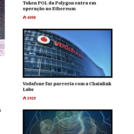
Token POL da Polygon entra em
operação no Ethereum
4098
Vodafone faz parceria com a Chainlink
Labs
3929
o