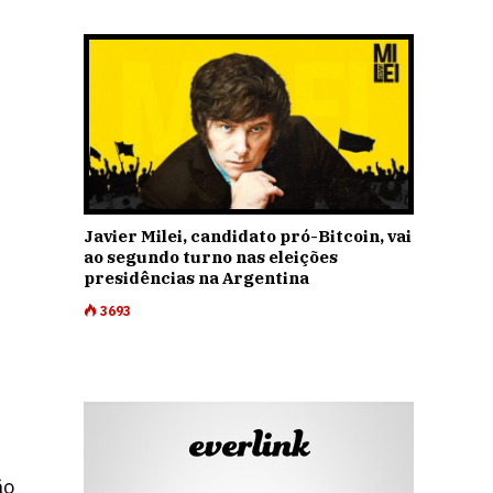
m
Javier Milei, candidato pró-Bitcoin, vai
ao segundo turno nas eleições
presidências na Argentina
3693
ão