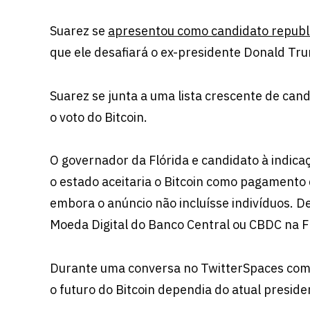
Suarez se
apresentou como candidato republi
que ele desafiará o ex-presidente Donald Tru
Suarez se junta a uma lista crescente de can
o voto do Bitcoin.
O governador da Flórida e candidato à indica
o estado aceitaria o Bitcoin como pagamento
embora o anúncio não incluísse indivíduos. D
Moeda Digital do Banco Central ou CBDC na F
Durante uma conversa no TwitterSpaces com o
o futuro do Bitcoin dependia do atual preside