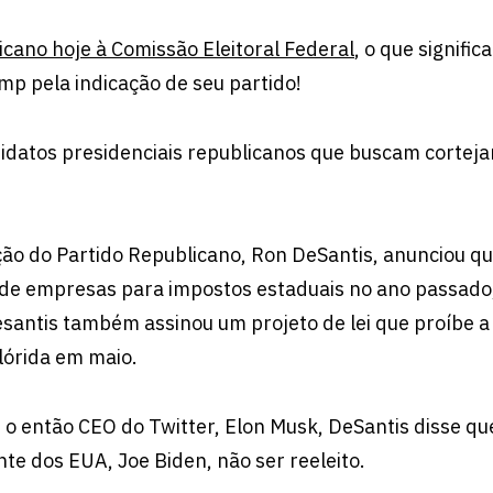
cano hoje à Comissão Eleitoral Federal
, o que significa
mp pela indicação de seu partido!
didatos presidenciais republicanos que buscam corteja
ção do Partido Republicano, Ron DeSantis, anunciou q
 de empresas para impostos estaduais no ano passado
esantis também assinou um projeto de lei que proíbe a
lórida em maio.
 então CEO do Twitter, Elon Musk, DeSantis disse qu
nte dos EUA, Joe Biden, não ser reeleito.