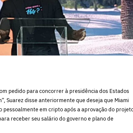
 com pedido para concorrer à presidência dos Estados
n”, Suarez disse anteriormente que deseja que Miami
ndo pessoalmente em cripto após a aprovação do projet
para receber seu salário do governo e plano de