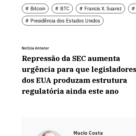
Bitcoin
BTC
Francis X. Suarez
Presidência dos Estados Unidos
Notícia Anterior
Repressão da SEC aumenta
urgência para que legisladore
dos EUA produzam estrutura
regulatória ainda este ano
Mucio Costa