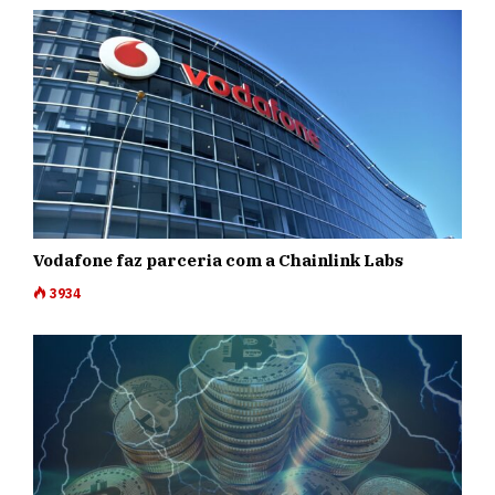
Vodafone faz parceria com a Chainlink Labs
3934