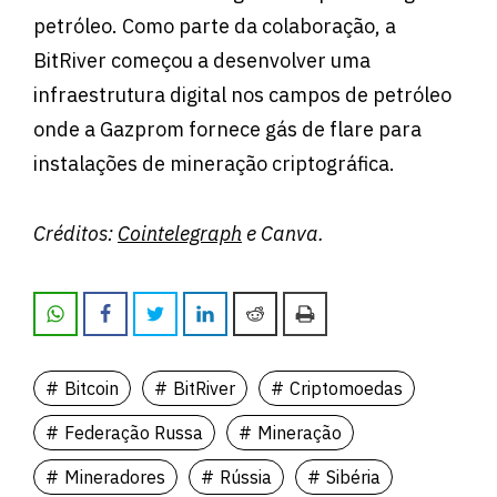
petróleo. Como parte da colaboração, a
BitRiver começou a desenvolver uma
infraestrutura digital nos campos de petróleo
onde a Gazprom fornece gás de flare para
instalações de mineração criptográfica.
Créditos:
Cointelegraph
e Canva.
Bitcoin
BitRiver
Criptomoedas
Federação Russa
Mineração
Mineradores
Rússia
Sibéria