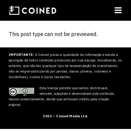
This post type can not be previewed.
IMPORTANTE:
A Coined preza a qualidade da informação e atesta a
apuração de todo o conteúdo produzido por sua equipe, ressaltando, no
entanto, que não faz qualquer tipo de recomendação de investimento,
não se responsabilizando por perdas, danos (diretos, indiretos e
incidentais), custos e lucros cessantes.
Esta licença permite que outros
distribuam,
remixem, adaptem e desenvolvam este conteúdo,
mesmo comercialmente, desde que atribuam crédito pela criação
original.
2022 – Coined Media Ltd.