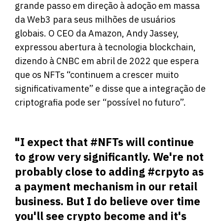
grande passo em direção à adoção em massa
da Web3 para seus milhões de usuários
globais. O CEO da Amazon, Andy Jassey,
expressou abertura à tecnologia blockchain,
dizendo à CNBC em abril de 2022 que espera
que os NFTs “continuem a crescer muito
significativamente” e disse que a integração de
criptografia pode ser “possível no futuro”.
"I expect that
#NFTs
will continue
to grow very significantly. We're not
probably close to adding
#crpyto
as
a payment mechanism in our retail
business. But I do believe over time
you'll see crypto become and it's