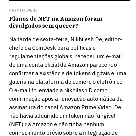
CRYPTO
WEB3
,
Planos de NFT na Amazon foram
divulgados sem querer?
Na tarde de sexta-feira, Nikhilesh De, editor-
chefe da CoinDesk para políticas e
regulamentações globais, recebeu um e-mail
de uma conta oficial da Amazon parecendo
confirmar a existência de tokens digitais e uma
galeria na plataforma de comércio eletrônico.
O e-mail foi enviado a Nikhilesh D como
confirmação após a renovação automática da
assinatura do canal Amazon Prime Video. De
não havia adquirido um token não fungível
(NFT) da Amazon e não tinha nenhum
conhecimento prévio sobre a integração de