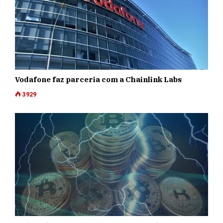
Vodafone faz parceria com a Chainlink Labs
3929