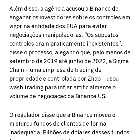
Além disso, a agência acusou a Binance de
enganar os investidores sobre os controles em
vigor na entidade dos EUA para evitar
negociações manipuladoras. “Os supostos
controles eram praticamente inexistentes”,
disse o processo, alegando que, pelo menos de
setembro de 2019 até junho de 2022, a Sigma
Chain – uma empresa de trading de
propriedade e controlada por Zhao – usou
wash trading para inflar artificialmente o
volume de negociação da Binance.US.
O regulador disse que a Binance moveu e
misturou fundos de clientes de forma
inadequada. Bilhões de dólares desses fundos