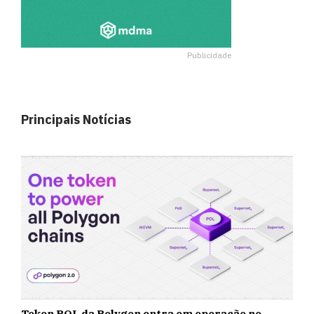
Publicidade
Principais Notícias
Token POL da Polygon entra em operação no