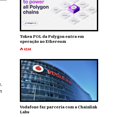
Token POL da Polygon entra em
operação no Ethereum
4104
,
m
Vodafone faz parceria com a Chainlink
Labs