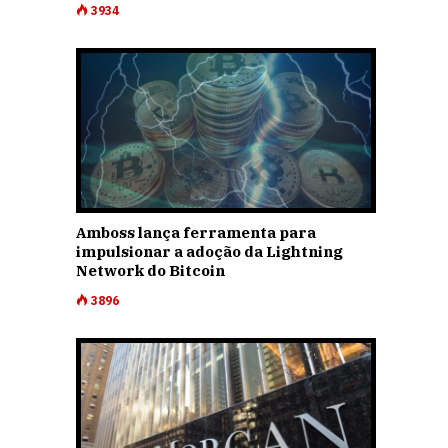
3934
Amboss lança ferramenta para
impulsionar a adoção da Lightning
Network do Bitcoin
3896