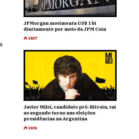
JPMorgan movimenta US$ 1 bi
diariamente por meio da JPM Coin
3807
a
Javier Milei, candidato pró-Bitcoin, vai
ao segundo turno nas eleições
presidências na Argentina
3696