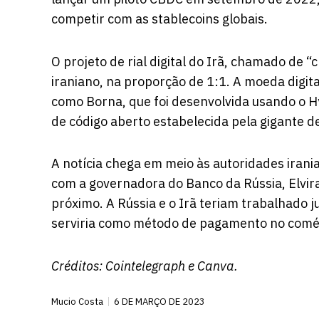
competir com as stablecoins globais.
O projeto de rial digital do Irã, chamado de “c
iraniano, na proporção de 1:1. A moeda dig
como Borna, que foi desenvolvida usando o H
de código aberto estabelecida pela gigante d
A notícia chega em meio às autoridades iran
com a governadora do Banco da Rússia, Elvira 
próximo. A Rússia e o Irã teriam trabalhado 
serviria como método de pagamento no comér
Créditos:
Cointelegraph
e Canva.
Mucio Costa
6 DE MARÇO DE 2023