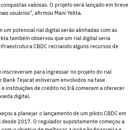
conquistas valiosas. O projeto será lançado em breve
ais usuários”, afirmou Mani Yekta.
 um potencial rial digital serão alinhadas com as
ekta também observou que um rial digital seria
 infraestrutura CBDC recriando alguns recursos de
 inscreveram para ingressar no projeto do rial
 e Bank Tejarat estiveram envolvidos na fase
e instituições de crédito no Irã comecem a oferecer
oeda digital.
eçou a planejar o lançamento de um piloto CBDC em
ial desde 2017. O regulador supostamente começou a
com o objetivo de melhorar a inclusão financeira e