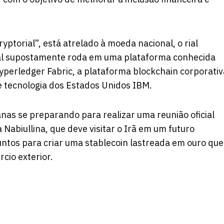
ryptorial”, está atrelado à moeda nacional, o rial
ital supostamente roda em uma plataforma conhecida
yperledger Fabric, a plataforma blockchain corporativ
e tecnologia dos Estados Unidos IBM.
ianas se preparando para
realizar
uma reunião oficial
Nabiullina, que deve visitar o Irã em um futuro
juntos para criar uma stablecoin lastreada em ouro que
cio exterior.