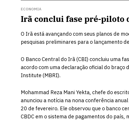
ECONOMIA
Irã conclui fase pré-piloto
O Irã está avançando com seus planos de moe
pesquisas preliminares para o lançamento de u
O Banco Central do Irã (CBI) concluiu uma fa
acordo
com uma declaração oficial do braço 
Institute (MBRI).
Mohammad Reza Mani Yekta, chefe do escritó
anunciou a notícia na nona conferência anua
20 de fevereiro. Ele observou que o banco ce
CBDC em o sistema de pagamentos do país, m