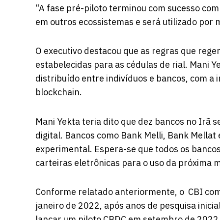
“A fase pré-piloto terminou com sucesso com 
em outros ecossistemas e será utilizado por m
O executivo destacou que as regras que regem
estabelecidas para as cédulas de rial. Mani Y
distribuído entre indivíduos e bancos, com a
blockchain.
Mani Yekta teria
dito
que dez bancos no Irã se
digital. Bancos como Bank Melli, Bank Mellat
experimental. Espera-se que todos os bancos 
carteiras eletrônicas para o uso da próxima m
Conforme relatado anteriormente, o CBI com
janeiro de 2022, após anos de pesquisa inic
lançar um piloto CBDC em setembro de 2022, 