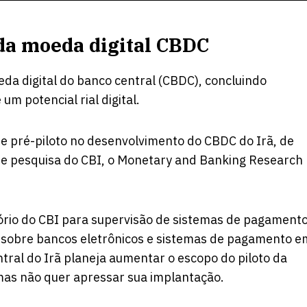
 da moeda digital CBDC
da digital do banco central (CBDC), concluindo
m potencial rial digital.
se pré-piloto no desenvolvimento do CBDC do Irã,
de
de pesquisa do CBI, o Monetary and Banking Research
rio do CBI para supervisão de sistemas de pagamento
l sobre bancos eletrônicos e sistemas de pagamento e
ntral do Irã planeja aumentar o escopo do piloto da
as não quer apressar sua implantação.