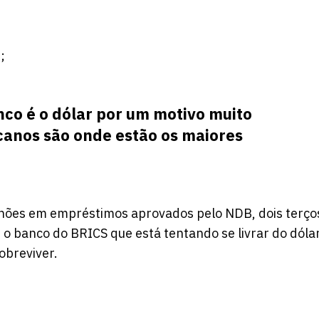
;
co é o dólar por um motivo muito
icanos são onde estão os maiores
ilhões em empréstimos aprovados pelo NDB, dois terço
o banco do BRICS que está tentando se livrar do dóla
obreviver.