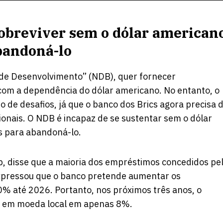
obreviver sem o dólar americano
bandoná-lo
de Desenvolvimento” (NDB), quer fornecer
om a dependência do dólar americano. No entanto, o
e desafios, já que o banco dos Brics agora precisa 
onais. O NDB é incapaz de se sustentar sem o dólar
s para abandoná-lo.
p, disse que a maioria dos empréstimos concedidos pe
xpressou que o banco pretende aumentar os
 até 2026. Portanto, nos próximos três anos, o
 em moeda local em apenas 8%.