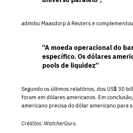
admitiu Maasdorp à Reuters e complementou
“A moeda operacional do ban
específico. Os dólares amer
pools de liquidez”
Segundo os últimos relatórios, dos US$ 30 b
foram em dólares americanos. Em conclusão, 
americano precisa do dólar americano para s
Créditos:
WatcherGuru
.