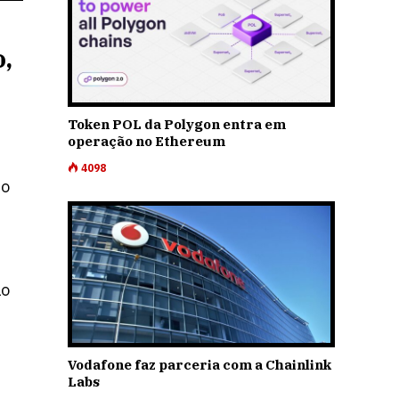
,
Token POL da Polygon entra em
operação no Ethereum
4098
do
lo
Vodafone faz parceria com a Chainlink
Labs