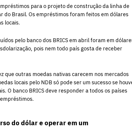
mpréstimos para o projeto de construção da linha de
ar do Brasil. Os empréstimos foram feitos em dólares
 locais.
buídos pelo banco dos BRICS em abril foram em dólare
sdolarização, pois nem todo país gosta de receber
dez que outras moedas nativas carecem nos mercados
oedas locais pelo NDB só pode ser um sucesso se houv
is. O banco BRICS deve responder a todos os países
a empréstimos.
erso do dólar e operar em um