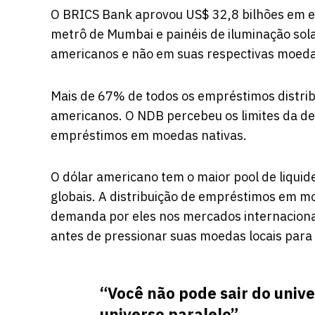
O BRICS Bank aprovou US$ 32,8 bilhões em e
metrô de Mumbai e painéis de iluminação sol
americanos e não em suas respectivas moedas
Mais de 67% de todos os empréstimos distri
americanos. O NDB percebeu os limites da de
empréstimos em moedas nativas.
O dólar americano tem o maior pool de liqui
globais. A distribuição de empréstimos em m
demanda por eles nos mercados internaciona
antes de pressionar suas moedas locais par
“Você não pode sair do univ
universo paralelo”,