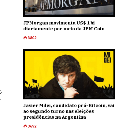
JPMorgan movimenta US$ 1 bi
diariamente por meio da JPM Coin
3802
s
r
Javier Milei, candidato pró-Bitcoin, vai
ao segundo turno nas eleições
presidências na Argentina
3692