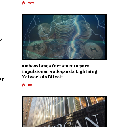
3929
s
Amboss lança ferramenta para
impulsionar a adoção da Lightning
Network do Bitcoin
er
3893