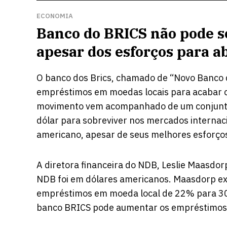
ECONOMIA
Banco do BRICS não pode s
apesar dos esforços para a
O banco dos Brics, chamado de “Novo Banco 
empréstimos em moedas locais para acabar c
movimento vem acompanhado de um conjunto d
dólar para sobreviver nos mercados internaci
americano, apesar de seus melhores esforço
A diretora financeira do NDB, Leslie Maasdor
NDB foi em dólares americanos. Maasdorp e
empréstimos em moeda local de 22% para 30%
banco BRICS pode aumentar os empréstimos