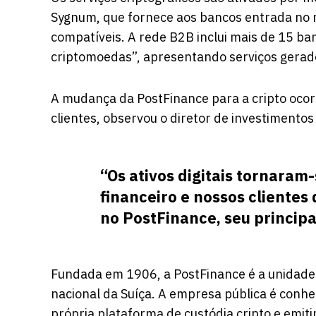
Sygnum, que fornece aos bancos entrada no 
compatíveis. A rede B2B inclui mais de 15 ba
criptomoedas”, apresentando serviços gerado
A mudança da PostFinance para a cripto oco
clientes, observou o diretor de investimentos
“Os ativos digitais tornaram
financeiro e nossos clientes
no PostFinance, seu principa
Fundada em 1906, a PostFinance é a unidade d
nacional da Suíça. A empresa pública é conhe
própria plataforma de custódia cripto e emitind