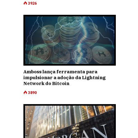
3926
Amboss lança ferramenta para
impulsionar a adoção da Lightning
Network do Bitcoin
3890