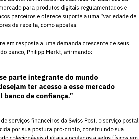
mercado para produtos digitais regulamentados e
ncos parceiros e oferece suporte a uma “variedade de
res de receita, como apostas.
rre em resposta a uma demanda crescente de seus
 do banco, Philipp Merkt, afirmando:
-se parte integrante do mundo
 desejam ter acesso a esse mercado
l banco de confiança.”
e serviços financeiros da Swiss Post, o serviço postal
cida por sua postura pró-cripto, construindo sua
o colecionáveis ​​digitais vinculados a selos físicos em