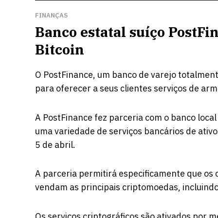
FINANÇAS
Banco estatal suíço PostFi
Bitcoin
O PostFinance, um banco de varejo totalment
para oferecer a seus clientes serviços de a
A PostFinance fez parceria com o banco loca
uma variedade de serviços bancários de ativo
5 de abril.
A parceria permitirá especificamente que o
vendam as principais criptomoedas, incluindo
Os serviços criptográficos são ativados por m