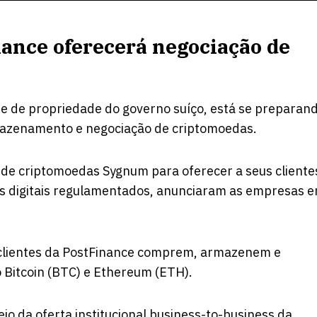
nance oferecerá negociação de
e de propriedade do governo suíço, está se preparan
rmazenamento e negociação de criptomoedas.
l de criptomoedas Sygnum para oferecer a seus cliente
s digitais regulamentados,
anunciaram
as empresas 
s clientes da PostFinance comprem, armazenem e
 Bitcoin (BTC) e Ethereum (ETH).
eio da oferta institucional business-to-business da