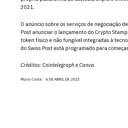
2021.
O anúncio sobre os serviços de negociação de
Post
anunciar
o lançamento do Crypto Stamp 3
token físico e não fungível integradas à tecnol
do Swiss Post está programado para começar
Créditos:
Cointelegraph
e Canva.
Mucio Costa
6 DE ABRIL DE 2023