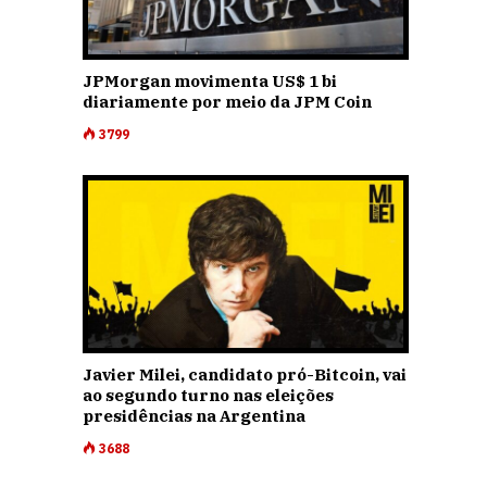
JPMorgan movimenta US$ 1 bi
diariamente por meio da JPM Coin
3799
Javier Milei, candidato pró-Bitcoin, vai
ao segundo turno nas eleições
presidências na Argentina
3688