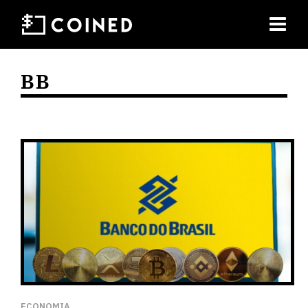
BB
ECONOMIA