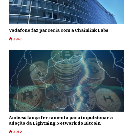
Vodafone faz parceria com a Chainlink Labs
3943
Amboss lança ferramenta para impulsionar a
adoção da Lightning Network do Bitcoin
3912