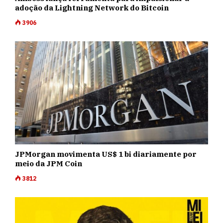
adoção da Lightning Network do Bitcoin
3906
JPMorgan movimenta US$ 1 bi diariamente por
meio da JPM Coin
3812