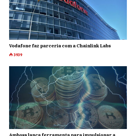
Vodafone faz parceria com a Chainlink Labs
3939
Amboss lança ferramenta para impulsionar a