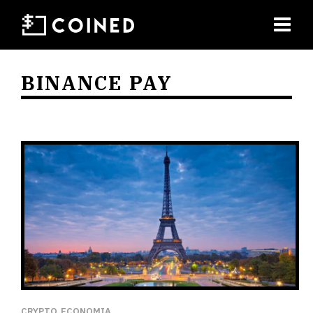
BINANCE PAY
CRYPTO
ECONOMIA
,