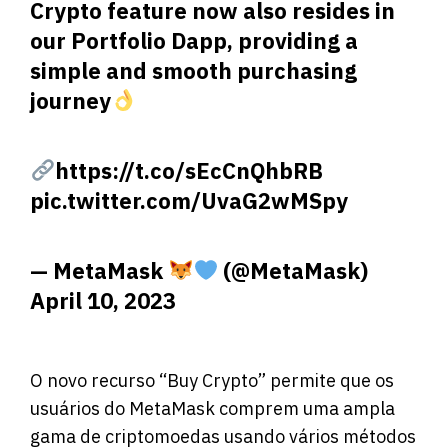
Crypto feature now also resides in
our Portfolio Dapp, providing a
simple and smooth purchasing
journey
https://t.co/sEcCnQhbRB
pic.twitter.com/UvaG2wMSpy
— MetaMask
(@MetaMask)
April 10, 2023
O novo recurso “Buy Crypto” permite que os
usuários do MetaMask comprem uma ampla
gama de criptomoedas usando vários métodos