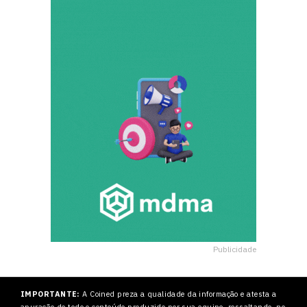
Publicidade
IMPORTANTE:
A Coined preza a qualidade da informação e atesta a
apuração de todo o conteúdo produzido por sua equipe, ressaltando, no