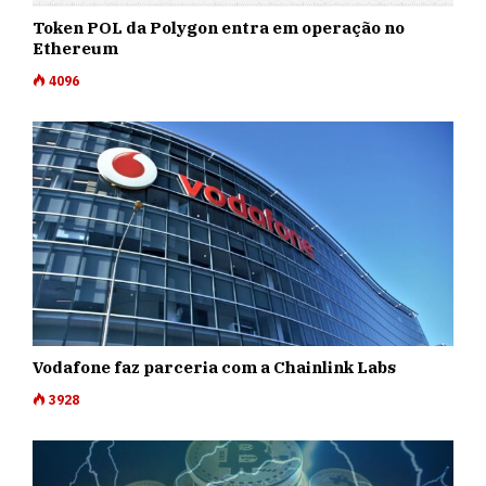
Token POL da Polygon entra em operação no
Ethereum
4096
Vodafone faz parceria com a Chainlink Labs
3928