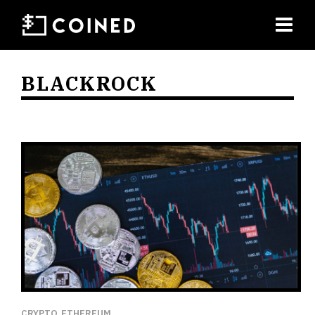
BLACKROCK
CRYPTO
ETHEREUM
,