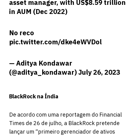
asset manager, with US$8.59 trillion
in AUM (Dec 2022)
No reco
pic.twitter.com/dke4eWVDol
— Aditya Kondawar
(@aditya_kondawar)
July 26, 2023
BlackRock na Índia
De acordo com uma
reportagem
do Financial
Times de 26 de julho, a BlackRock pretende
lançar um “primeiro gerenciador de ativos