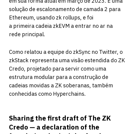
em sua forma atual em março de 2023. É uma
solução de escalonamento de camada 2 para
Ethereum, usando zk rollups, e foi
a
primeira
cadeia zkEVM a entrar no ar na
rede principal.
Como relatou a equipe do zkSync no Twitter, o
zkStack representa uma visão estendida do ZK
Credo, projetado para servir como uma
estrutura modular para a construção de
cadeias movidas a ZK soberanas, também
conhecidas como Hyperchains.
Sharing the first draft of The ZK
Credo — a declaration of the