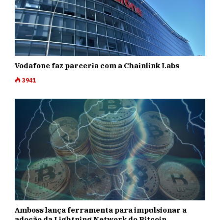
Vodafone faz parceria com a Chainlink Labs
3941
Amboss lança ferramenta para impulsionar a
adoção da Lightning Network do Bitcoin