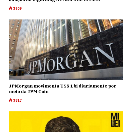
3909
JPMorgan movimenta US$ 1 bi diariamente por
meio da JPM Coin
3817