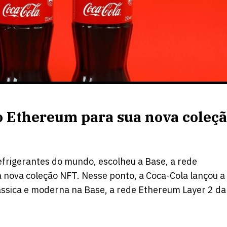
do Ethereum para sua nova coleç
frigerantes do mundo, escolheu a Base, a rede
nova coleção NFT. Nesse ponto, a Coca-Cola lançou a
lássica e moderna na Base, a rede Ethereum Layer 2 da