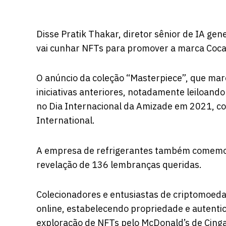
Disse Pratik Thakar, diretor sênior de IA ge
vai cunhar NFTs para promover a marca Coca-
O anúncio da coleção “Masterpiece”, que mar
iniciativas anteriores, notadamente leiloand
no Dia Internacional da Amizade em 2021, co
International.
A empresa de refrigerantes também comemor
revelação de 136 lembranças queridas.
Colecionadores e entusiastas de criptomoed
online, estabelecendo propriedade e autenti
exploração de NFTs pelo McDonald’s de Cinga