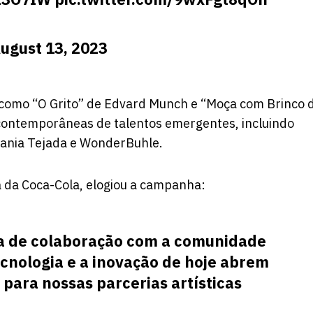
ugust 13, 2023
, como “O Grito” de Edvard Munch e “Moça com Brinco 
contemporâneas de talentos emergentes, incluindo
ania Tejada e WonderBuhle.
va da Coca-Cola, elogiou a campanha:
ia de colaboração com a comunidade
tecnologia e a inovação de hoje abrem
para nossas parcerias artísticas