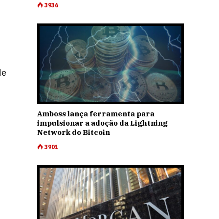
3936
de
Amboss lança ferramenta para
impulsionar a adoção da Lightning
Network do Bitcoin
3901