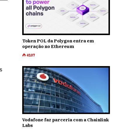
Token POL da Polygon entra em
operação no Ethereum
4107
s
Vodafone faz parceria com a Chainlink
Labs