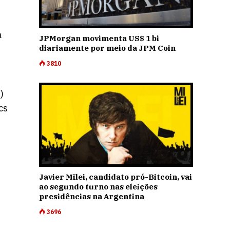
a
JPMorgan movimenta US$ 1 bi
diariamente por meio da JPM Coin
3810
)
cs
Javier Milei, candidato pró-Bitcoin, vai
ao segundo turno nas eleições
presidências na Argentina
3696