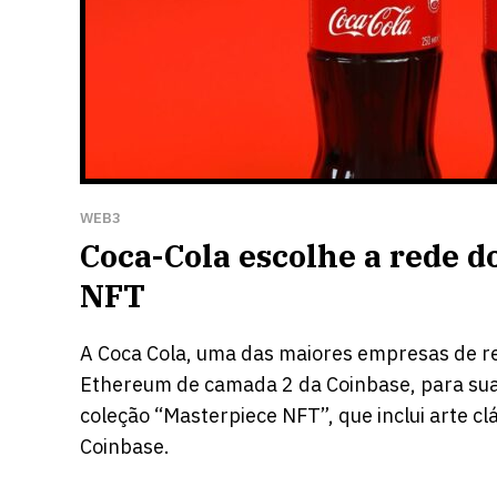
WEB3
Coca-Cola escolhe a rede 
NFT
A Coca Cola, uma das maiores empresas de re
Ethereum de camada 2 da Coinbase, para sua 
coleção “Masterpiece NFT”, que inclui arte c
Coinbase.