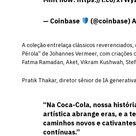
— Coinbase
(@coinbase)
A
A coleção entrelaça clássicos reverenciados
Pérola” de Johannes Vermeer, com criações 
Fatma Ramadan, Aket, Vikram Kushwah, Stef
Pratik Thakar, diretor sênior de IA generati
“Na Coca-Cola, nossa histór
artística abrange eras, e a 
caminhos novos e cativantes 
contínuas.”