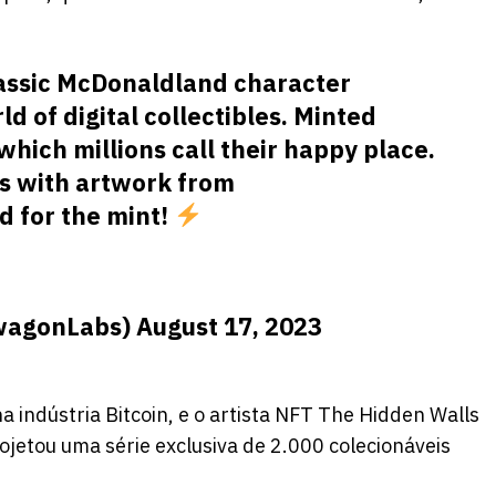
lassic McDonaldland character
d of digital collectibles. Minted
hich millions call their happy place.
 with artwork from
ed for the mint!
wagonLabs)
August 17, 2023
indústria Bitcoin, e o artista NFT The Hidden Walls
etou uma série exclusiva de 2.000 colecionáveis ​​