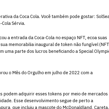
nerativa da Coca Cola. Você também pode gostar: SolSe
Cola Sérvia.
cou a entrada da Coca-Cola no espaço NFT, ecoa suas
o sua memorabilia inaugural de token não fungível (NFT
m uma parte dos lucros beneficiando a Special Olympi
ou o Mês do Orgulho em julho de 2022 com a
as podem adquirir esses tokens por meio de mercados
cidade. Esse desenvolvimento segue de perto a
pura, que incluiu a mascote do McDonaldland, Careta.