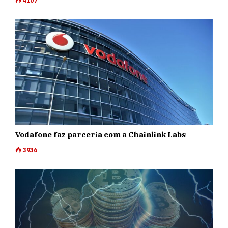
4107
Vodafone faz parceria com a Chainlink Labs
3936