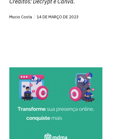
Créditos:
Decrypt
e Canva.
Mucio Costa
14 DE MARÇO DE 2023