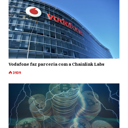
Vodafone faz parceria com a Chainlink Labs
3939