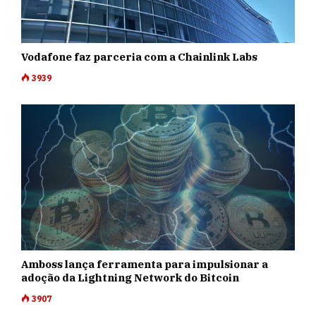
Vodafone faz parceria com a Chainlink Labs
3939
Amboss lança ferramenta para impulsionar a
adoção da Lightning Network do Bitcoin
3907