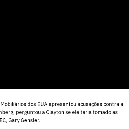
s Mobiliários dos EUA apresentou acusações contra a
mberg, perguntou a Clayton se ele teria tomado as
EC, Gary Gensler.