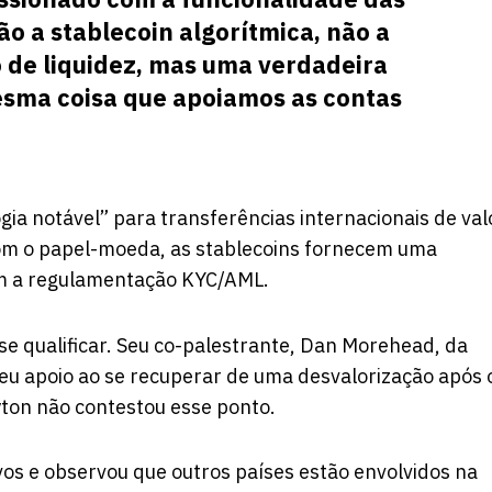
o a stablecoin algorítmica, não a
 de liquidez, mas uma verdadeira
esma coisa que apoiamos as contas
gia notável” para transferências internacionais de val
com o papel-moeda, as stablecoins fornecem uma
m a regulamentação KYC/AML.
se qualificar. Seu co-palestrante, Dan Morehead, da
seu apoio ao se recuperar de uma desvalorização após 
yton não contestou esse ponto.
vos e observou que outros países estão envolvidos na