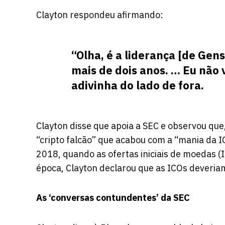
Clayton respondeu afirmando:
“Olha, é a liderança [de Gens
mais de dois anos. … Eu não
adivinha do lado de fora.
Clayton disse que apoia a SEC e observou que
“cripto falcão” que acabou com a “mania da 
2018, quando as ofertas iniciais de moedas 
época, Clayton declarou que as ICOs deveria
As ‘conversas contundentes’ da SEC