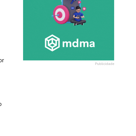
or
Publicidade
o