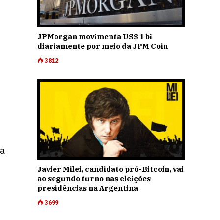
JPMorgan movimenta US$ 1 bi
diariamente por meio da JPM Coin
3812
la
Javier Milei, candidato pró-Bitcoin, vai
ao segundo turno nas eleições
presidências na Argentina
3699