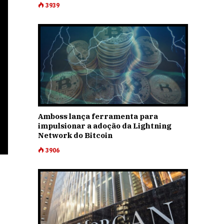
3939
Amboss lança ferramenta para
impulsionar a adoção da Lightning
Network do Bitcoin
3906