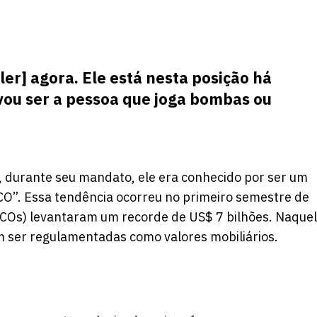
ler] agora. Ele está nesta posição há
 vou ser a pessoa que joga bombas ou
, durante seu mandato, ele era conhecido por ser um
ICO”. Essa tendência ocorreu no primeiro semestre de
(ICOs) levantaram um recorde de US$ 7 bilhões. Naque
m ser regulamentadas como valores mobiliários.