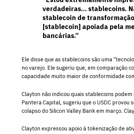
verdadeiras… stablecoins. Nã
stablecoin de transformação
[stablecoin] apoiada pela m
bancárias.”
Ele disse que as stablecoins são uma “tecnolo
no varejo. Ele sugeriu que, em comparação 
capacidade muito maior de conformidade co
Clayton não indicou quais stablecoins podem 
Pantera Capital, sugeriu que o USDC provou 
colapso do Silicon Valley Bank em março. Cla
Clayton expressou apoio à tokenização de ati