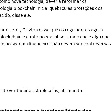
como nova tecnologia, deveria reformar os
ologia blockchain inicial quebrou as proteções dos
cido, disse ele.
ar o setor, Clayton disse que os reguladores agora
 blockchain e criptomoeda, observando que é algo que
in no sistema financeiro “não devem ser controversas
 de verdadeiras stablecoins, afirmando:
sionado com a funcionalidade das