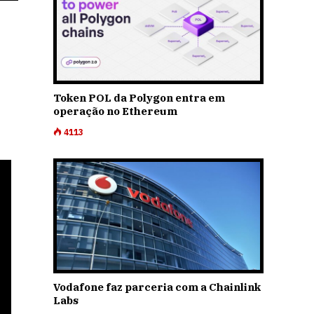
Token POL da Polygon entra em
operação no Ethereum
4113
Vodafone faz parceria com a Chainlink
Labs