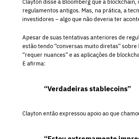
Clayton disse à Bloomberg que a blockchain, 
regulamentos antigos. Mas, na prática, a tecn
investidores – algo que não deveria ter aconte
Apesar de suas tentativas anteriores de regul
estão tendo “conversas muito diretas” sobre
“requer nuances” e as aplicações de blockcha
E afirma:
“Verdadeiras stablecoins”
Clayton então expressou apoio ao que chamou
“Estou extremamente impres