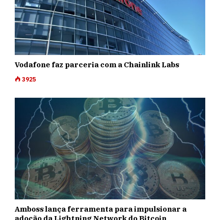
Vodafone faz parceria com a Chainlink Labs
3925
Amboss lança ferramenta para impulsionar a
adoção da Lightning Network do Bitcoin