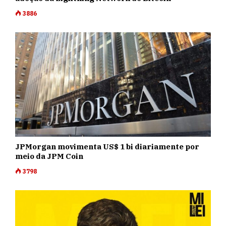
3886
JPMorgan movimenta US$ 1 bi diariamente por
meio da JPM Coin
3798