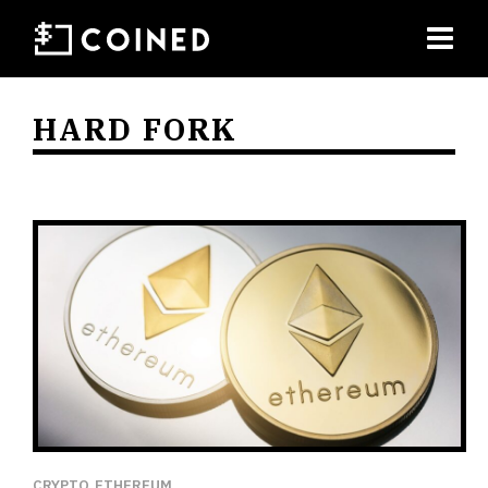
HARD FORK
CRYPTO
ETHEREUM
,