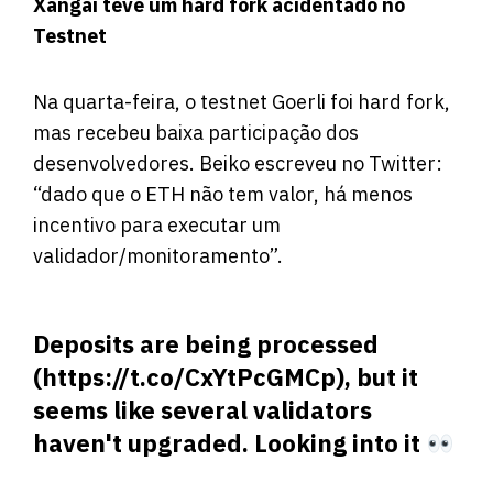
Xangai teve um hard fork acidentado no
Testnet
Na quarta-feira, o testnet Goerli foi hard fork,
mas recebeu baixa participação dos
desenvolvedores. Beiko escreveu no Twitter:
“dado que o ETH não tem valor, há menos
incentivo para executar um
validador/monitoramento”.
Deposits are being processed
(
https://t.co/CxYtPcGMCp
), but it
seems like several validators
haven't upgraded. Looking into it