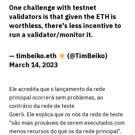
One challenge with testnet
validators is that given the ETH is
worthless, there's less incentive to
run a validator/monitor it.
— timbeiko.eth
(@TimBeiko)
March 14, 2023
Ele acredita que o lançamento da rede
principal ocorrerá sem problemas, ao
contrário da rede de teste
Goerli. Ele explica que os nós da rede de teste
“são mais prováveis ​​de serem executados com
menos recursos do que os da rede principal”.