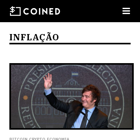
INFLAÇÃO
BITCOIN
CRYPTO
ECONOMIA
,
,