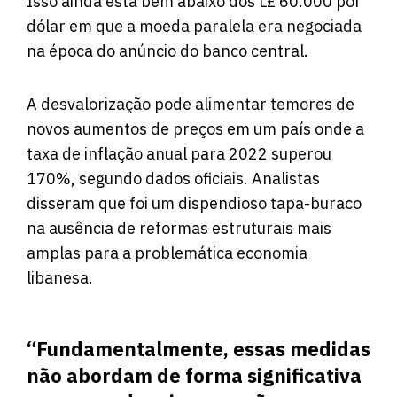
Isso ainda está bem abaixo dos L£ 60.000 por
dólar em que a moeda paralela era negociada
na época do anúncio do banco central.
A desvalorização pode alimentar temores de
novos aumentos de preços em um país onde a
taxa de inflação anual para 2022 superou
170%, segundo dados oficiais. Analistas
disseram que foi um dispendioso tapa-buraco
na ausência de reformas estruturais mais
amplas para a problemática economia
libanesa.
“Fundamentalmente, essas medidas
não abordam de forma significativa