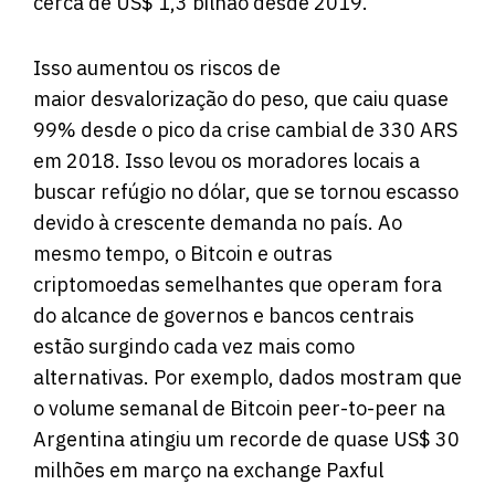
cerca de US$ 1,3 bilhão desde 2019.
Isso aumentou os riscos de
maior desvalorização do peso, que caiu quase
99% desde o pico da crise cambial de 330 ARS
em 2018. Isso levou os moradores locais a
buscar refúgio no dólar, que se tornou escasso
devido à crescente demanda no país. Ao
mesmo tempo, o Bitcoin e outras
criptomoedas semelhantes que operam fora
do alcance de governos e bancos centrais
estão surgindo cada vez mais como
alternativas. Por exemplo, dados
mostram
que
o volume semanal de Bitcoin peer-to-peer na
Argentina atingiu um recorde de quase US$ 30
milhões em março na exchange Paxful