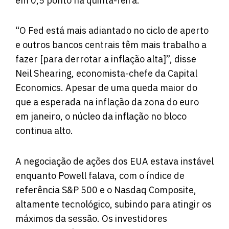
em 0,5 ponto na quinta-feira.
“O Fed está mais adiantado no ciclo de aperto
e outros bancos centrais têm mais trabalho a
fazer [para derrotar a inflação alta]”, disse
Neil Shearing, economista-chefe da Capital
Economics. Apesar de uma queda maior do
que a esperada na inflação da zona do euro
em janeiro, o núcleo da inflação no bloco
continua alto.
A negociação de ações dos EUA estava instável
enquanto Powell falava, com o índice de
referência S&P 500 e o Nasdaq Composite,
altamente tecnológico, subindo para atingir os
máximos da sessão. Os investidores