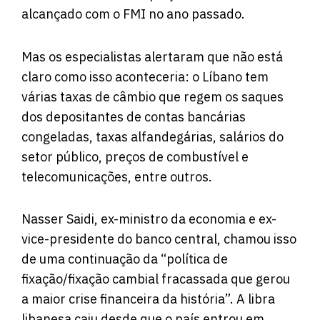
alcançado com o FMI no ano passado.
Mas os especialistas alertaram que não está
claro como isso aconteceria: o Líbano tem
várias taxas de câmbio que regem os saques
dos depositantes de contas bancárias
congeladas, taxas alfandegárias, salários do
setor público, preços de combustível e
telecomunicações, entre outros.
Nasser Saidi, ex-ministro da economia e ex-
vice-presidente do banco central, chamou isso
de uma continuação da “política de
fixação/fixação cambial fracassada que gerou
a maior crise financeira da história”. A libra
libanesa caiu desde que o país entrou em