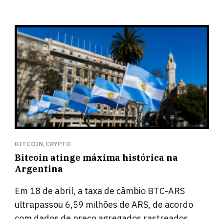
BITCOIN
CRYPTO
,
Bitcoin atinge máxima histórica na
Argentina
Em 18 de abril, a taxa de câmbio BTC-ARS
ultrapassou 6,59 milhões de ARS, de acordo
com dados de preço agregados rastreados