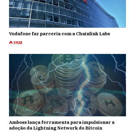
Vodafone faz parceria com a Chainlink Labs
3928
Amboss lança ferramenta para impulsionar a
adoção da Lightning Network do Bitcoin