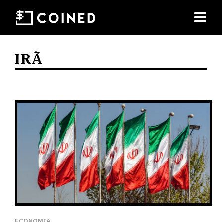
IRÃ
ECONOMIA