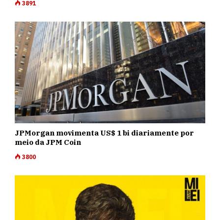
3891
JPMorgan movimenta US$ 1 bi diariamente por
meio da JPM Coin
3800