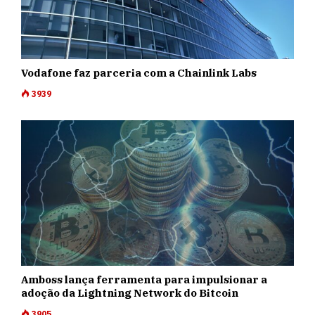
Vodafone faz parceria com a Chainlink Labs
3939
Amboss lança ferramenta para impulsionar a
adoção da Lightning Network do Bitcoin
3905