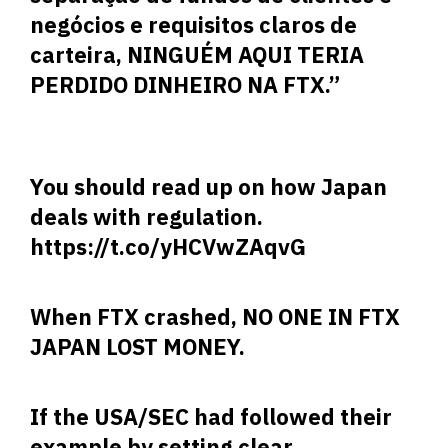
negócios e requisitos claros de
carteira, NINGUÉM AQUI TERIA
PERDIDO DINHEIRO NA FTX.”
You should read up on how Japan
deals with regulation.
https://t.co/yHCVwZAqvG
When FTX crashed, NO ONE IN FTX
JAPAN LOST MONEY.
If the USA/SEC had followed their
example by setting clear