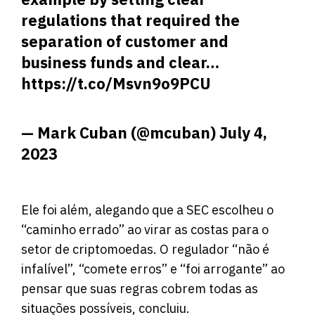
regulations that required the
separation of customer and
business funds and clear…
https://t.co/Msvn9o9PCU
— Mark Cuban (@mcuban)
July 4,
2023
Ele foi além, alegando que a SEC escolheu o
“caminho errado” ao virar as costas para o
setor de criptomoedas. O regulador “não é
infalível”, “comete erros” e “foi arrogante” ao
pensar que suas regras cobrem todas as
situações possíveis, concluiu.