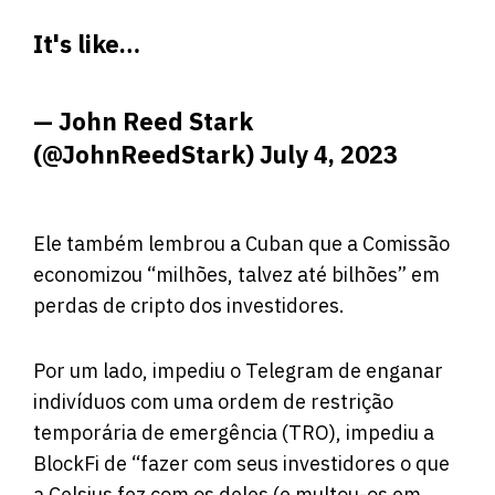
It's like…
— John Reed Stark
(@JohnReedStark)
July 4, 2023
Ele também lembrou a Cuban que a Comissão
economizou “milhões, talvez até bilhões” em
perdas de cripto dos investidores.
Por um lado, impediu o Telegram de enganar
indivíduos com uma ordem de restrição
temporária de emergência (TRO), impediu a
BlockFi de “fazer com seus investidores o que
a Celsius fez com os deles (e multou-os em