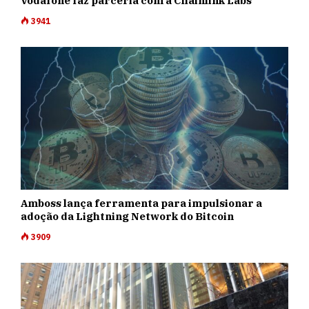
Vodafone faz parceria com a Chainlink Labs
3941
Amboss lança ferramenta para impulsionar a
adoção da Lightning Network do Bitcoin
3909