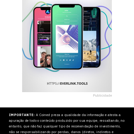
Publicidade
IMPORTANTE:
A Coined preza a qualidade da informação e atesta a
apuração de todo o conteúdo produzido por sua equipe, ressaltando, no
entanto, que não faz qualquer tipo de recomendação de investimento,
não se responsabilizando por perdas, danos (diretos, indiretos e