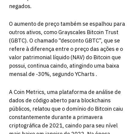
negados.
O aumento de preço também se espalhou para
outros ativos, como Grayscales Bitcoin Trust
(GBTC). O chamado “desconto GBTC”, que se
refere à diferença entre o preço das ações e o
valor patrimonial líquido (NAV) do Bitcoin que
possui, continua caindo, atingindo uma baixa
mensal de -30%, segundo YCharts .
A Coin Metrics, uma plataforma de análise de
dados de código aberto para blockchains
públicos,
relatou que
o domínio do Bitcoin caiu
constantemente durante a primavera
criptográfica de 2021, caindo para seu nível
mais baixo em janeiro de 2022. Na época,