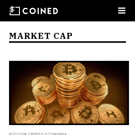
MARKET CAP
BITCOIN
CRYPTO
ECONOMIA
,
,