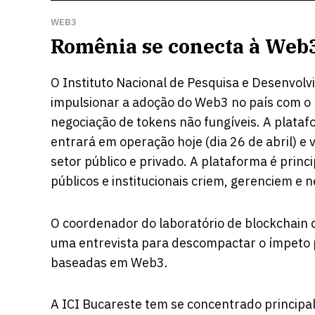
WEB3
Romênia se conecta à Web
O Instituto Nacional de Pesquisa e Desenvol
impulsionar a adoção do Web3 no país com o
negociação de tokens não fungíveis. A plataf
entrará em operação hoje (dia 26 de abril) e v
setor público e privado. A plataforma é pri
públicos e institucionais criem, gerenciem e
O coordenador do laboratório de blockchain d
uma entrevista para descompactar o ímpeto p
baseadas em Web3.
A ICI Bucareste tem se concentrado princip