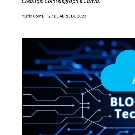
Créditos:
Cointelegraph
e Canva.
Mucio Costa
27 DE ABRIL DE 2023