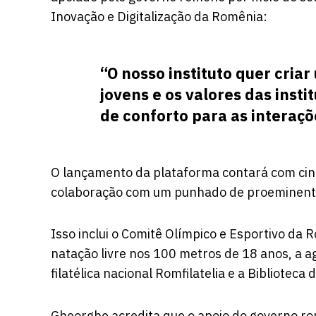
Inovação e Digitalização da Romênia:
“O nosso instituto quer cria
jovens e os valores das insti
de conforto para as interaçõ
O lançamento da plataforma contará com cin
colaboração com um punhado de proeminentes
Isso inclui o Comitê Olímpico e Esportivo da
natação livre nos 100 metros de 18 anos, a a
filatélica nacional Romfilatelia e a Bibliotec
Gheorghe acredita que o apoio do governo ro