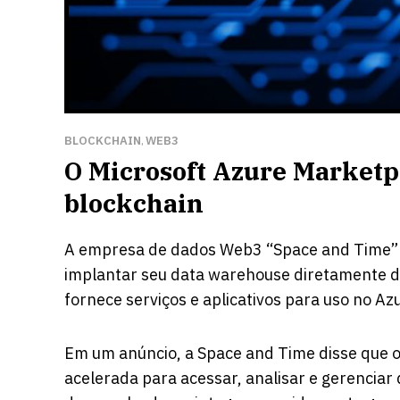
BLOCKCHAIN
WEB3
,
O Microsoft Azure Marketp
blockchain
A empresa de dados Web3 “Space and Time”
implantar seu data warehouse diretamente do
fornece serviços e aplicativos para uso no Az
Em um anúncio, a Space and Time disse que 
acelerada para acessar, analisar e gerenciar