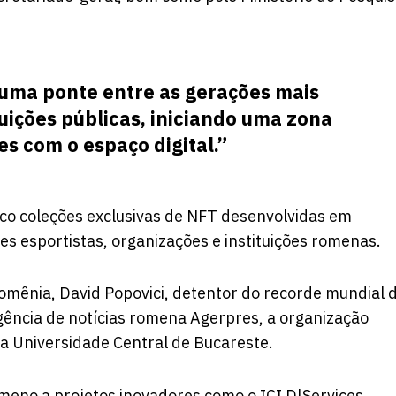
r uma ponte entre as gerações mais
tuições públicas, iniciando uma zona
es com o espaço digital.”
co coleções exclusivas de NFT desenvolvidas em
 esportistas, organizações e instituições romenas.
 Romênia, David Popovici, detentor do recorde mundial 
gência de notícias romena Agerpres, a organização
a da Universidade Central de Bucareste.
meno a projetos inovadores como o ICI D|Services