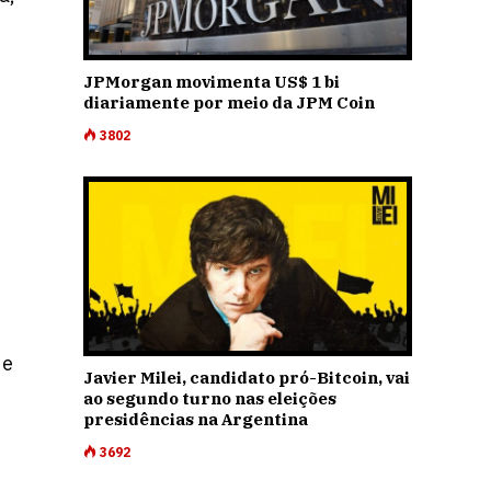
JPMorgan movimenta US$ 1 bi
diariamente por meio da JPM Coin
3802
de
Javier Milei, candidato pró-Bitcoin, vai
ao segundo turno nas eleições
presidências na Argentina
3692