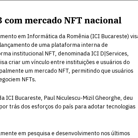
3 com mercado NFT nacional
vimento em Informática da Romênia (ICI Bucareste) vis
 lançamento de uma plataforma interna de
orma institucional NFT, denominada ICI D|Services,
isa criar um vínculo entre instituições e usuários do
ncipalmente um mercado NFT, permitindo que usuários
 negociem NFTs.
a ICI Bucareste, Paul Niculescu-Mizil Gheorghe, deu
or trás dos esforços do país para adotar tecnologias
almente em pesquisa e desenvolvimento nos últimos