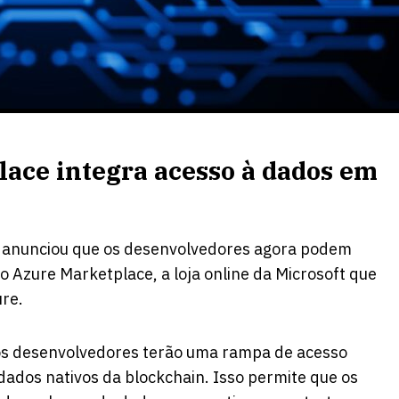
lace integra acesso à dados em
 anunciou que os desenvolvedores agora podem
 Azure Marketplace, a loja online da Microsoft que
ure.
os desenvolvedores terão uma rampa de acesso
 dados nativos da blockchain. Isso permite que os