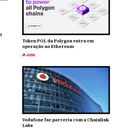
a
Token POL da Polygon entra em
operação no Ethereum
4098
Vodafone faz parceria com a Chainlink
Labs