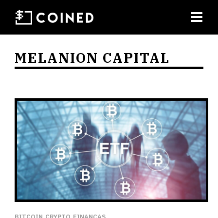
MELANION CAPITAL
BITCOIN
CRYPTO
FINANÇAS
,
,