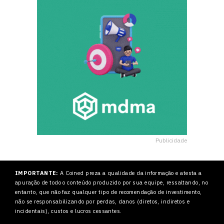
Publicidade
IMPORTANTE:
A Coined preza a qualidade da informação e atesta a
apuração de todo o conteúdo produzido por sua equipe, ressaltando, no
entanto, que não faz qualquer tipo de recomendação de investimento,
não se responsabilizando por perdas, danos (diretos, indiretos e
incidentais), custos e lucros cessantes.