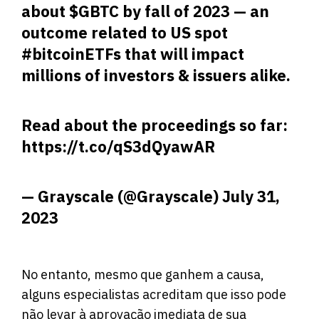
about
$GBTC
by fall of 2023 — an
outcome related to US spot
#bitcoinETFs
that will impact
millions of investors & issuers alike.
Read about the proceedings so far:
https://t.co/qS3dQyawAR
— Grayscale (@Grayscale)
July 31,
2023
No entanto, mesmo que ganhem a causa,
alguns especialistas acreditam que isso pode
não levar à aprovação imediata de sua