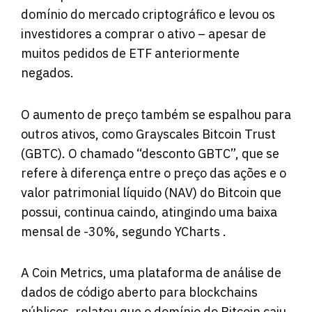
domínio do mercado criptográfico e levou os
investidores a comprar o ativo – apesar de
muitos pedidos de ETF anteriormente
negados.
O aumento de preço também se espalhou para
outros ativos, como Grayscales Bitcoin Trust
(GBTC). O chamado “desconto GBTC”, que se
refere à diferença entre o preço das ações e o
valor patrimonial líquido (NAV) do Bitcoin que
possui, continua caindo, atingindo uma baixa
mensal de -30%, segundo YCharts .
A Coin Metrics, uma plataforma de análise de
dados de código aberto para blockchains
públicos,
relatou que
o domínio do Bitcoin caiu