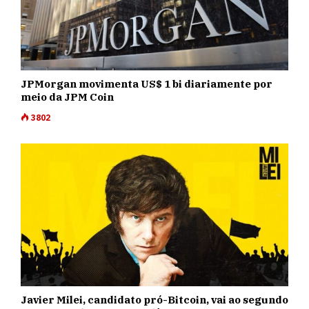
JPMorgan movimenta US$ 1 bi diariamente por
meio da JPM Coin
3802
Javier Milei, candidato pró-Bitcoin, vai ao segundo