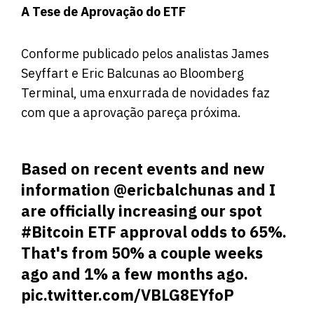
A Tese de Aprovação do ETF
Conforme publicado pelos analistas James
Seyffart e Eric Balcunas ao Bloomberg
Terminal, uma enxurrada de novidades faz
com que a aprovação pareça próxima.
Based on recent events and new
information
@ericbalchunas
and I
are officially increasing our spot
#Bitcoin
ETF approval odds to 65%.
That's from 50% a couple weeks
ago and 1% a few months ago.
pic.twitter.com/VBLG8EYfoP