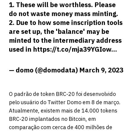
1. These will be worthless. Please
do not waste money mass minting.
2. Due to how some inscription tools
are set up, the 'balance' may be
minted to the intermediary address
used in
https://t.co/mja39YGIow
…
— domo (@domodata)
March 9, 2023
O padrão de token BRC-20 foi desenvolvido
pelo usuário do Twitter Domo em 8 de março.
Atualmente, existem mais de 14.000 tokens
BRC-20 implantados no Bitcoin, em
comparação com cerca de 400 milhões de