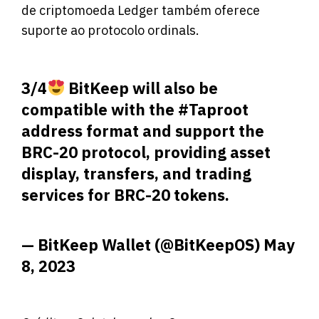
de criptomoeda Ledger também oferece
suporte ao protocolo ordinals.
3/4
BitKeep will also be
compatible with the
#Taproot
address format and support the
BRC-20 protocol, providing asset
display, transfers, and trading
services for BRC-20 tokens.
— BitKeep Wallet (@BitKeepOS)
May
8, 2023