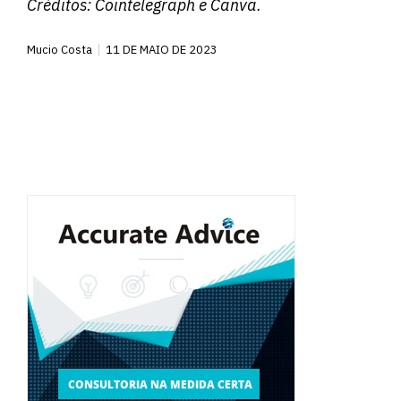
Créditos:
Cointelegraph
e Canva.
Mucio Costa
11 DE MAIO DE 2023