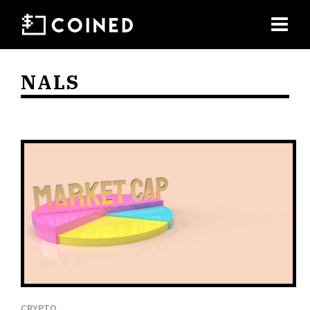
NALS
CRYPTO