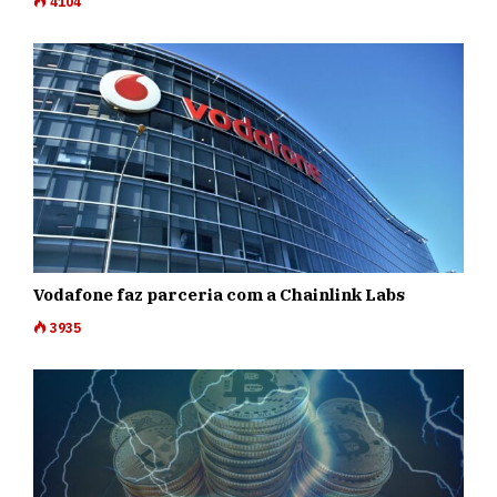
4104
Vodafone faz parceria com a Chainlink Labs
3935