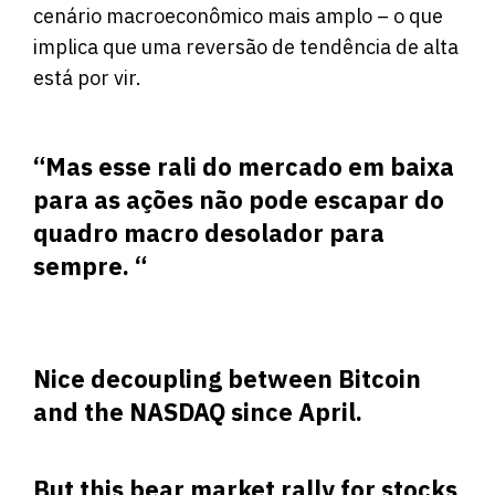
cenário macroeconômico mais amplo – o que
implica que uma reversão de tendência de alta
está por vir.
“Mas esse rali do mercado em baixa
para as ações não pode escapar do
quadro macro desolador para
sempre.
“
Nice decoupling between Bitcoin
and the NASDAQ since April.
But this bear market rally for stocks