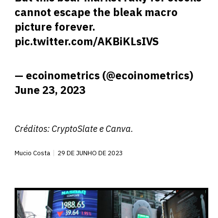
cannot escape the bleak macro
picture forever.
pic.twitter.com/AKBiKLsIVS
— ecoinometrics (@ecoinometrics)
June 23, 2023
Créditos:
CryptoSlate
e Canva.
Mucio Costa
29 DE JUNHO DE 2023