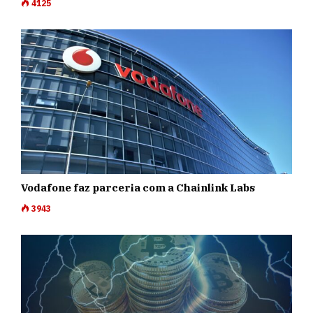
4125
Vodafone faz parceria com a Chainlink Labs
3943