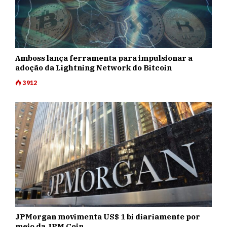
Amboss lança ferramenta para impulsionar a
adoção da Lightning Network do Bitcoin
3912
JPMorgan movimenta US$ 1 bi diariamente por
meio da JPM Coin