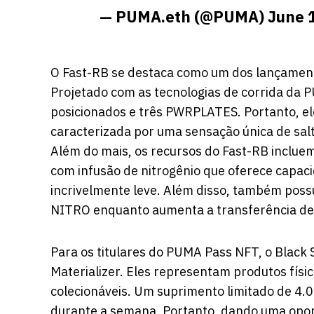
— PUMA.eth (@PUMA)
June 
O Fast-RB se destaca como um dos lançamentos
Projetado com as tecnologias de corrida da
posicionados e três PWRPLATES. Portanto, el
caracterizada por uma sensação única de salt
Além do mais, os recursos do Fast-RB inclu
com infusão de nitrogênio que oferece capac
incrivelmente leve. Além disso, também possu
NITRO enquanto aumenta a transferência de
Para os titulares do PUMA Pass NFT, o Black
Materializer. Eles representam produtos físi
colecionáveis. Um suprimento limitado de 4.
durante a semana. Portanto, dando uma oport