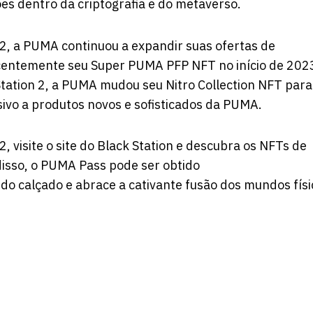
s dentro da criptografia e do metaverso.
2, a PUMA continuou a expandir suas ofertas de
centemente seu Super PUMA PFP NFT no início de 202
ation 2, a PUMA mudou seu Nitro Collection NFT para
ivo a produtos novos e sofisticados da PUMA.
, visite o
site
do Black Station e descubra os NFTs de
disso, o PUMA Pass pode ser obtido
do calçado e abrace a cativante fusão dos mundos físi