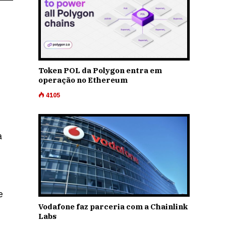
Token POL da Polygon entra em
operação no Ethereum
4105
a
e
Vodafone faz parceria com a Chainlink
Labs