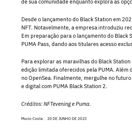
de sua comunidade enquanto explora as opçõe
Desde o lançamento do Black Station em 202
NFT. Notavelmente, a empresa introduziu re
Em preparação para o lançamento do Black St
PUMA Pass, dando aos titulares acesso exclus
Para explorar as maravilhas do Black Station 2
edição limitada oferecidos pela PUMA. Além 
no OpenSea. Finalmente, mergulhe no futuro 
e digital com PUMA Black Station 2.
Créditos:
NFTevening
e Puma.
Mucio Costa
20 DE JUNHO DE 2023