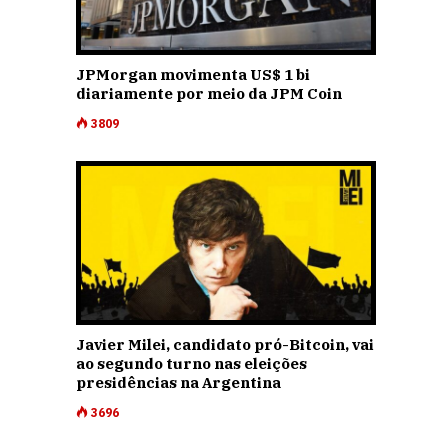
JPMorgan movimenta US$ 1 bi
diariamente por meio da JPM Coin
3809
Javier Milei, candidato pró-Bitcoin, vai
ao segundo turno nas eleições
presidências na Argentina
3696