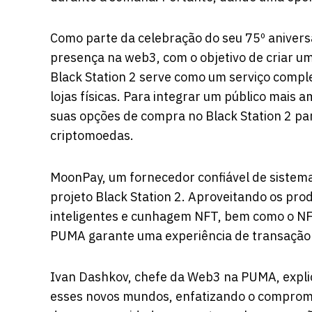
Como parte da celebração do seu 75º anivers
presença na web3, com o objetivo de criar u
Black Station 2 serve como um serviço compl
lojas físicas. Para integrar um público mai
suas opções de compra no Black Station 2 pa
criptomoedas.
MoonPay, um fornecedor confiável de sistem
projeto Black Station 2. Aproveitando os pr
inteligentes e cunhagem NFT, bem como o N
PUMA garante uma experiência de transação 
Ivan Dashkov, chefe da Web3 na PUMA, expl
esses novos mundos, enfatizando o comprom