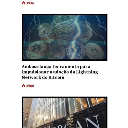
3936
Amboss lança ferramenta para
impulsionar a adoção da Lightning
Network do Bitcoin
3900