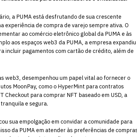
ário, a PUMA está desfrutando de sua crescente
ma experiência de compra de varejo sempre ativa. O
ementar ao comércio eletrônico global da PUMA e às
s amplo aos espaços web3 da PUMA, a empresa expandiu
ra incluir pagamentos com cartão de crédito, além de
as web3, desempenhou um papel vital ao fornecer o
odutos MoonPay, como o HyperMint para contratos
FT Checkout para comprar NFT baseado em USD, a
tranquila e segura.
icou sua empolgação em convidar a comunidade para
isso da PUMA em atender às preferências de compra