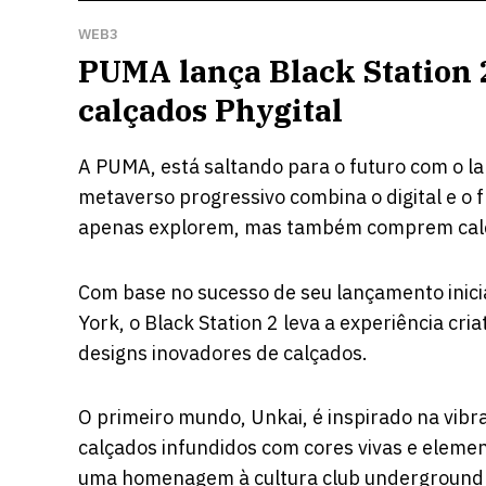
WEB3
PUMA lança Black Station 
calçados Phygital
A PUMA, está saltando para o futuro com o l
metaverso progressivo combina o digital e o f
apenas explorem, mas também comprem calç
Com base no sucesso de seu lançamento inici
York, o Black Station 2 leva a experiência c
designs inovadores de calçados.
O primeiro mundo, Unkai, é inspirado na vib
calçados infundidos com cores vivas e elemen
uma homenagem à cultura club underground d