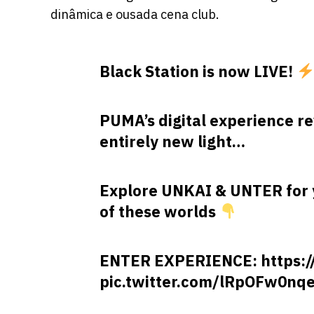
dinâmica e ousada cena club.
Black Station is now LIVE!
PUMA’s digital experience re
entirely new light…
Explore UNKAI & UNTER for y
of these worlds
ENTER EXPERIENCE:
https:
pic.twitter.com/lRpOFw0nq