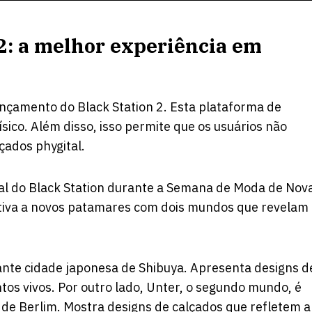
2: a melhor experiência em
ançamento do Black Station 2. Esta plataforma de
ísico. Além disso, isso permite que os usuários não
ados phygital.
al do Black Station durante a Semana de Moda de Nov
riativa a novos patamares com dois mundos que revelam
rante cidade japonesa de Shibuya. Apresenta designs d
tos vivos. Por outro lado, Unter, o segundo mundo, é
e Berlim. Mostra designs de calçados que refletem a