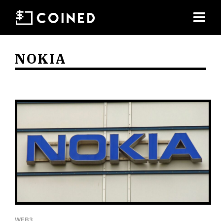
NOKIA
WEB3