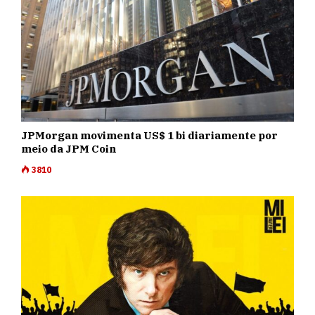
JPMorgan movimenta US$ 1 bi diariamente por
meio da JPM Coin
3810