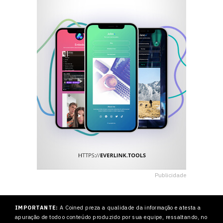
Publicidade
IMPORTANTE:
A Coined preza a qualidade da informação e atesta a
apuração de todo o conteúdo produzido por sua equipe, ressaltando, no