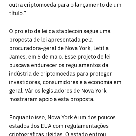
outra criptomoeda para o lançamento de um
título.”
O projeto de lei da stablecoin segue uma
proposta de lei apresentada pela
procuradora-geral de Nova York, Letitia
James, em 5 de maio. Esse projeto de lei
buscava endurecer os regulamentos da
indústria de criptomoedas para proteger
investidores, consumidores e a economia em
geral. Vários legisladores de Nova York
mostraram apoio a esta proposta.
Enquanto isso, Nova York é um dos poucos
estados dos EUA com regulamentações
criptográficas rígidas. O estado entrou