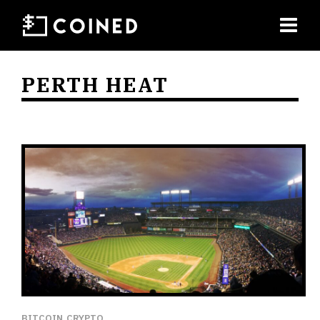
PERTH HEAT
BITCOIN
CRYPTO
,