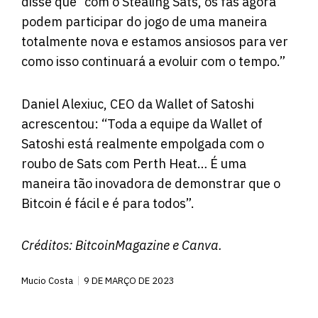
disse que “com o Stealing Sats, os fãs agora
podem participar do jogo de uma maneira
totalmente nova e estamos ansiosos para ver
como isso continuará a evoluir com o tempo.”
Daniel Alexiuc, CEO da Wallet of Satoshi
acrescentou: “Toda a equipe da Wallet of
Satoshi está realmente empolgada com o
roubo de Sats com Perth Heat… É uma
maneira tão inovadora de demonstrar que o
Bitcoin é fácil e é para todos”.
Créditos:
BitcoinMagazine
e Canva.
Mucio Costa
9 DE MARÇO DE 2023