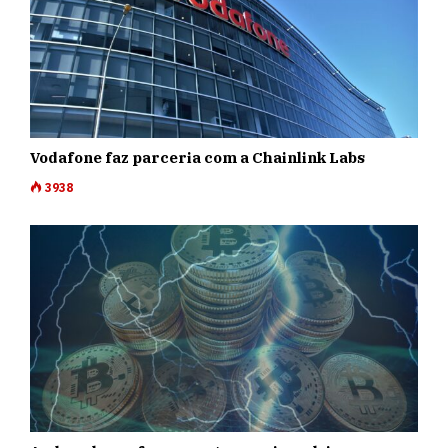
Vodafone faz parceria com a Chainlink Labs
3938