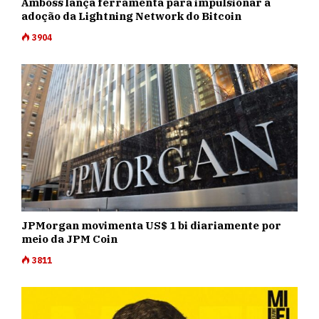
Amboss lança ferramenta para impulsionar a
adoção da Lightning Network do Bitcoin
3904
JPMorgan movimenta US$ 1 bi diariamente por
meio da JPM Coin
3811