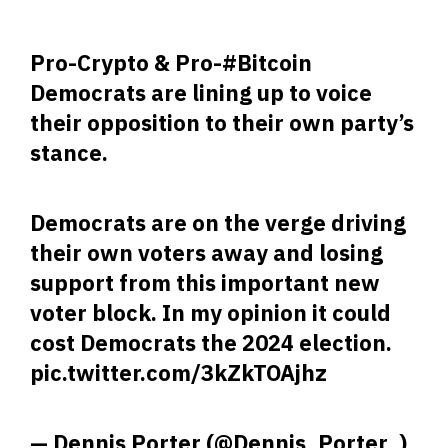
Pro-Crypto & Pro-
#Bitcoin
Democrats are lining up to voice
their opposition to their own party’s
stance.
Democrats are on the verge driving
their own voters away and losing
support from this important new
voter block. In my opinion it could
cost Democrats the 2024 election.
pic.twitter.com/3kZkTOAjhz
— Dennis Porter (@Dennis_Porter_)