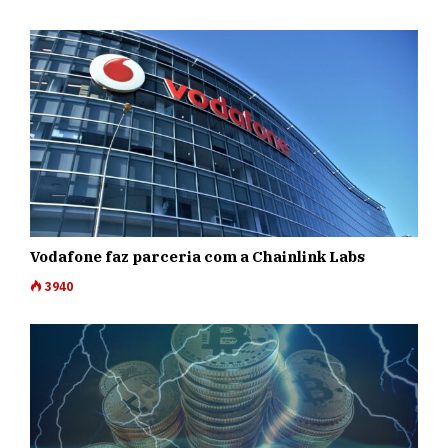
Vodafone faz parceria com a Chainlink Labs
3940