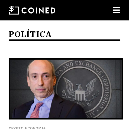
POLÍTICA
CRYPTO
ECONOMIA
,