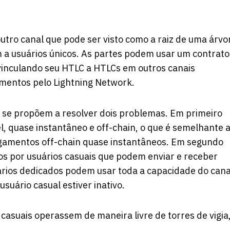
outro canal que pode ser visto como a raiz de uma árvo
m a usuários únicos. As partes podem usar um contrato
 vinculando seu HTLC a HTLCs em outros canais
mentos pelo Lightning Network.
 se propõem a resolver dois problemas. Em primeiro
, quase instantâneo e off-chain, o que é semelhante 
agamentos off-chain quase instantâneos. Em segundo
s ​​por usuários casuais que podem enviar e receber
uários dedicados podem usar toda a capacidade do cana
uário casual estiver inativo.
casuais operassem de maneira livre de torres de vigia