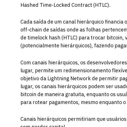
Hashed Time-Locked Contract (HTLC).
Cada saída de um canal hierárquico financia 
off-chain de saídas onde as folhas pertence
de timelock hash (HTLC) para trocar bitcoin,
(potencialmente hierárquicos), fazendo paga
Com canais hierárquicos, os desenvolvedores
lugar, permite um redimensionamento flexível
objetivo da Lightning Network de permitir p
lugar, os canais hierárquicos podem ser usado
bitcoin de maneira gratuita, enquanto os us
para rotear pagamentos, mesmo enquanto o us
Canais hierárquicos permitiriam que usuários 
sem perder capital.