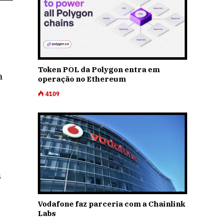
Token POL da Polygon entra em
a
operação no Ethereum
4109
s
Vodafone faz parceria com a Chainlink
Labs