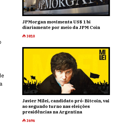
JPMorgan movimenta US$ 1 bi
diariamente por meio da JPM Coin
3810
o
de
a
Javier Milei, candidato pró-Bitcoin, vai
ao segundo turno nas eleições
presidências na Argentina
3696