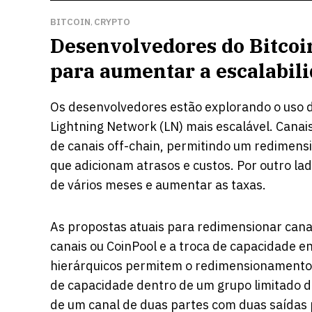
BITCOIN
CRYPTO
,
Desenvolvedores do Bitcoi
para aumentar a escalabil
Os desenvolvedores estão explorando o uso de
Lightning Network (LN) mais escalável.
Canais
de canais off-chain, permitindo um redimens
que adicionam atrasos e custos. Por outro la
de vários meses e aumentar as taxas.
As propostas atuais para redimensionar canai
canais ou CoinPool e a troca de capacidade e
hierárquicos permitem o redimensionamento fl
de capacidade dentro de um grupo limitado de
de um canal de duas partes com duas saídas p