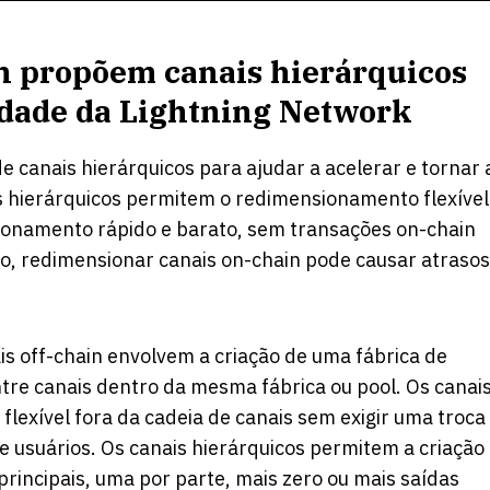
n propõem canais hierárquicos
idade da Lightning Network
 canais hierárquicos para ajudar a acelerar e tornar 
 hierárquicos
permitem o redimensionamento flexível
ionamento rápido e barato, sem transações on-chain
do, redimensionar canais on-chain pode causar atrasos
s off-chain envolvem a criação de uma fábrica de
ntre canais dentro da mesma fábrica ou pool. Os canai
exível fora da cadeia de canais sem exigir uma troca
 usuários. Os canais hierárquicos permitem a criação
rincipais, uma por parte, mais zero ou mais saídas