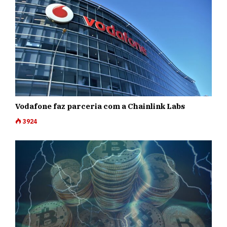
Vodafone faz parceria com a Chainlink Labs
3924