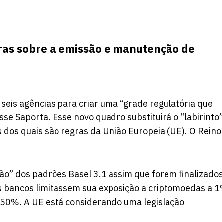
as sobre a emissão e manutenção de
seis agências para criar uma “grade regulatória que
se Saporta. Esse novo quadro substituirá o “labirinto
 dos quais são regras da União Europeia (UE). O Reino
o” dos padrões Basel 3.1 assim que forem finalizados
os bancos limitassem sua exposição a criptomoedas a 
.250%. A UE está considerando uma legislação