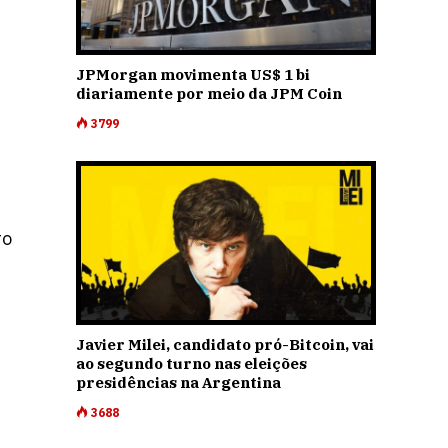
JPMorgan movimenta US$ 1 bi
diariamente por meio da JPM Coin
3799
ro
Javier Milei, candidato pró-Bitcoin, vai
ao segundo turno nas eleições
presidências na Argentina
3688