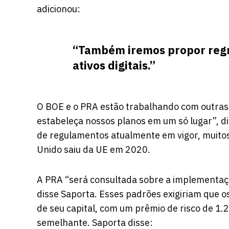
adicionou:
“Também iremos propor regr
ativos digitais.”
O BOE e o PRA estão trabalhando com outras 
estabeleça nossos planos em um só lugar”, dis
de regulamentos atualmente em vigor, muitos
Unido saiu da UE em 2020.
A PRA “será consultada sobre a implementaçã
disse Saporta. Esses padrões exigiriam que 
de seu capital, com um prêmio de risco de 1
semelhante. Saporta disse: