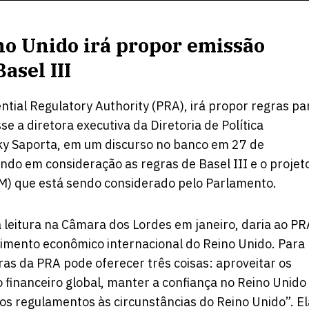
no Unido irá propor emissão
asel III
ntial Regulatory Authority (PRA), irá propor regras pa
se a diretora executiva da Diretoria de Política
cky Saporta, em um discurso no banco em 27 de
ando em consideração as regras de Basel III e o projet
SM) que está sendo considerado pelo Parlamento.
a leitura na Câmara dos Lordes em janeiro, daria ao PR
scimento econômico internacional do Reino Unido. Para
ras da PRA pode oferecer três coisas: aproveitar os
financeiro global, manter a confiança no Reino Unido
os regulamentos às circunstâncias do Reino Unido”. El