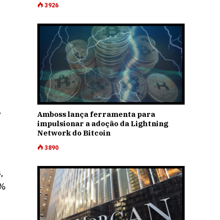
3926
Amboss lança ferramenta para
”
impulsionar a adoção da Lightning
Network do Bitcoin
3890
,
1%