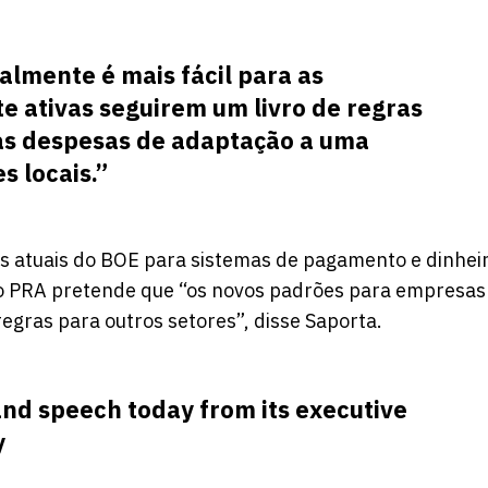
lmente é mais fácil para as
 ativas seguirem um livro de regras
as despesas de adaptação a uma
s locais.”
s atuais do BOE para sistemas de pagamento e dinhei
, o PRA pretende que “os novos padrões para empresas
egras para outros setores”, disse Saporta.
and
speech today from its executive
y