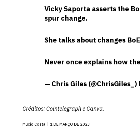
Vicky Saporta asserts the Bo
spur change.
She talks about changes BoE
Never once explains how the 
— Chris Giles (@ChrisGiles_)
Créditos:
Cointelegraph
e Canva.
Mucio Costa
1 DE MARÇO DE 2023