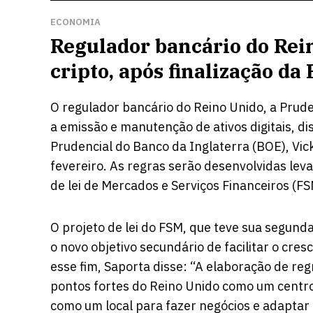
ECONOMIA
Regulador bancário do Rei
cripto, após finalização da B
O regulador bancário do Reino Unido, a Prude
a emissão e manutenção de ativos digitais, dis
Prudencial do Banco da Inglaterra (BOE), Vi
fevereiro. As regras serão desenvolvidas lev
de lei de Mercados e Serviços Financeiros (F
O projeto de lei do FSM, que teve sua segund
o novo objetivo secundário de facilitar o cre
esse fim, Saporta disse: “A elaboração de reg
pontos fortes do Reino Unido como um centro 
como um local para fazer negócios e adaptar 