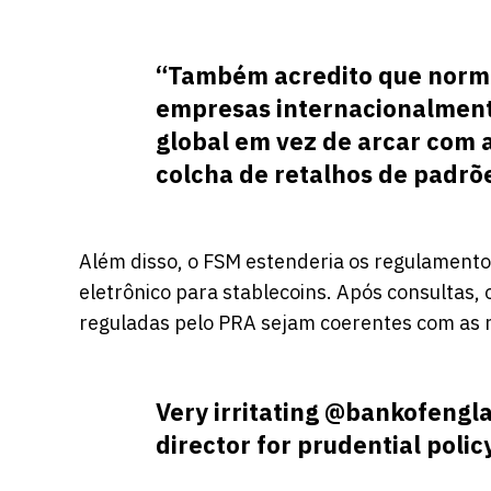
“Também acredito que norma
empresas internacionalmente
global em vez de arcar com 
colcha de retalhos de padrõe
Além disso, o FSM estenderia os regulamento
eletrônico para stablecoins. Após consultas
reguladas pelo PRA sejam coerentes com as r
Very irritating
@bankofengl
director for prudential polic