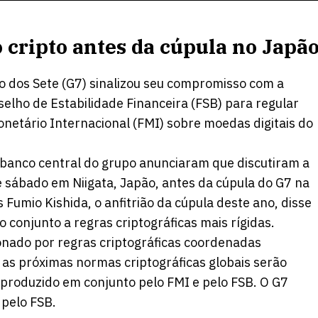
 cripto antes da cúpula no Japã
o dos Sete (G7) sinalizou seu compromisso com a
lho de Estabilidade Financeira (FSB) para regular
netário Internacional (FMI) sobre moedas digitais do
 banco central do grupo
anunciaram
que discutiram a
e sábado em Niigata, Japão, antes da cúpula do G7 na
Fumio Kishida, o anfitrião da cúpula deste ano, disse
 conjunto a regras criptográficas mais rígidas.
onado por regras criptográficas coordenadas
 as próximas normas criptográficas globais serão
roduzido em conjunto pelo FMI e pelo FSB. O G7
 pelo FSB.