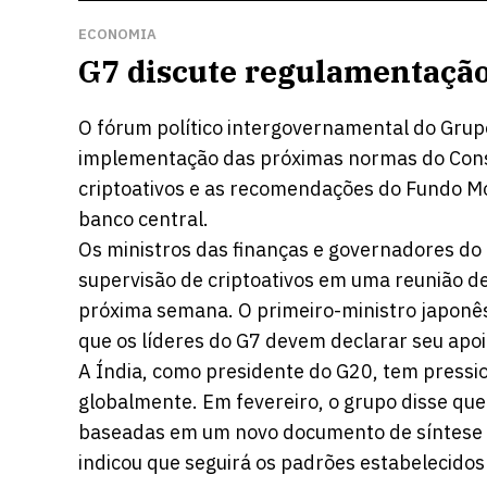
ECONOMIA
G7 discute regulamentação
O fórum político intergovernamental do Grup
implementação das próximas normas do Conse
criptoativos e as recomendações do Fundo Mo
banco central.
Os ministros das finanças e governadores do
supervisão de criptoativos em uma reunião d
próxima semana. O primeiro-ministro japonês 
que os líderes do G7 devem declarar seu apoio
A Índia, como presidente do G20, tem pressi
globalmente. Em fevereiro, o grupo disse que
baseadas em um novo documento de síntese p
indicou que seguirá os padrões estabelecidos