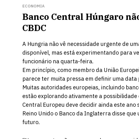
ECONOMIA
Banco Central Húngaro não
CBDC
A Hungria não vê necessidade urgente de um
disponível, mas está experimentando para ver
funcionário na quarta-feira.
Em princípio, como membro da União Europeia
parece ter muita pressa em definir uma data 
Muitas autoridades europeias, incluindo bancos
estão explorando ativamente a possibilidade
Central Europeu deve decidir ainda este ano 
Reino Unido o Banco da Inglaterra disse que 
futuro.