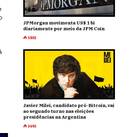
e
o
JPMorgan movimenta US$ 1 bi
diariamente por meio da JPM Coin
3803
á
Javier Milei, candidato pró-Bitcoin, vai
ao segundo turno nas eleições
presidências na Argentina
3693