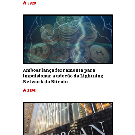
3929
Amboss lança ferramenta para
impulsionar a adoção da Lightning
Network do Bitcoin
3893