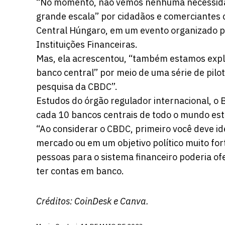
“No momento, não vemos nenhuma necessidad
grande escala” por cidadãos e comerciantes c
Central Húngaro, em um evento organizado pe
Instituições Financeiras.
Mas, ela acrescentou, “também estamos explo
banco central” por meio de uma série de pil
pesquisa da CBDC”.
Estudos do órgão regulador internacional, o
cada 10 bancos centrais de todo o mundo es
“Ao considerar o CBDC, primeiro você deve i
mercado ou em um objetivo político muito for
pessoas para o sistema financeiro poderia o
ter contas em banco.
Créditos:
CoinDesk
e Canva.