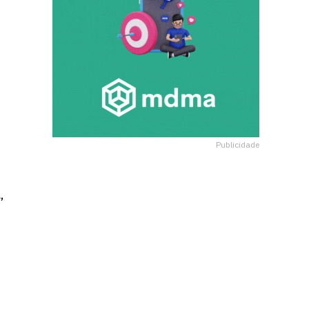
Publicidade
,