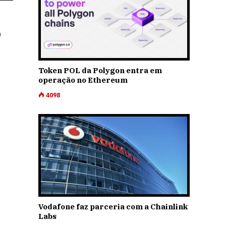
o
Token POL da Polygon entra em
operação no Ethereum
4098
Vodafone faz parceria com a Chainlink
Labs