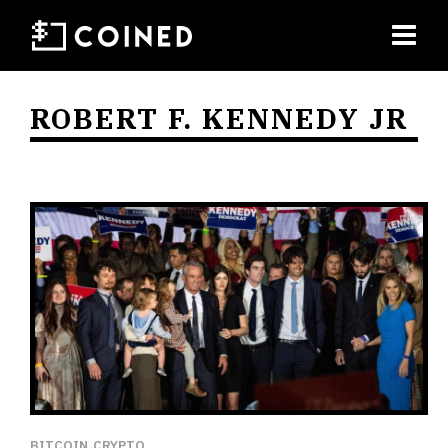
ROBERT F. KENNEDY JR
BITCOIN
CRYPTO
,