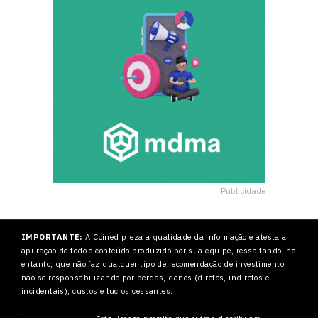
Publicidade
IMPORTANTE:
A Coined preza a qualidade da informação e atesta a
apuração de todo o conteúdo produzido por sua equipe, ressaltando, no
entanto, que não faz qualquer tipo de recomendação de investimento,
não se responsabilizando por perdas, danos (diretos, indiretos e
incidentais), custos e lucros cessantes.