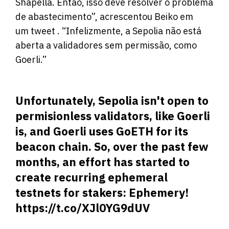
Shapella. Então, isso deve resolver o problema
de abastecimento”, acrescentou Beiko em
um tweet . “Infelizmente, a Sepolia não está
aberta a validadores sem permissão, como
Goerli.”
Unfortunately, Sepolia isn't open to
permisionless validators, like Goerli
is, and Goerli uses GoETH for its
beacon chain. So, over the past few
months, an effort has started to
create recurring ephemeral
testnets for stakers: Ephemery!
https://t.co/XJl0YG9dUV