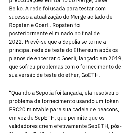
preocupações em torno do Merge, disse
Beiko. A rede foi usada para testar com
sucesso a atualização do Merge ao lado de
Ropsten e Goerli. Ropsten foi
posteriormente
eliminado
no final de
2022. Prevê-se que a Sepolia se torne a
principal rede de teste do Ethereum após os
planos de encerrar o Goerli, lançado em 2019,
que sofreu problemas com o fornecimento de
sua versão de teste do ether, GoETH.
“Quando a Sepolia foi lançada, ela resolveu o
problema de fornecimento usando um token
ERC20 mintable para sua cadeia de beacons,
em vez de SepETH, que permite que os
validadores criem efetivamente SepETH, pós-