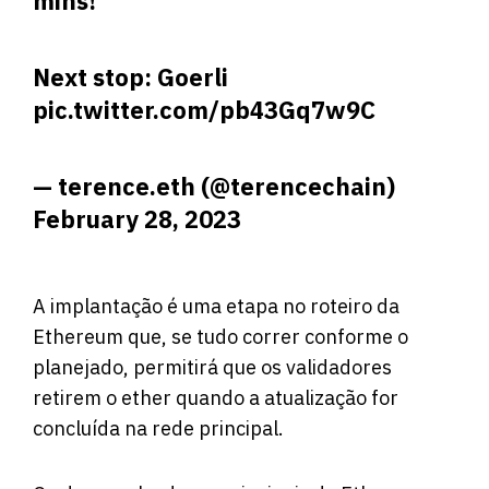
mins!
Next stop: Goerli
pic.twitter.com/pb43Gq7w9C
— terence.eth (@terencechain)
February 28, 2023
A implantação é uma etapa no roteiro da
Ethereum que, se tudo correr conforme o
planejado, permitirá que os validadores
retirem o ether quando a atualização for
concluída na rede principal.