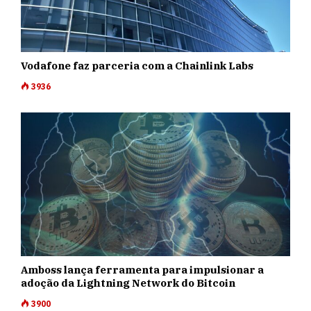
Vodafone faz parceria com a Chainlink Labs
3936
Amboss lança ferramenta para impulsionar a
adoção da Lightning Network do Bitcoin
3900