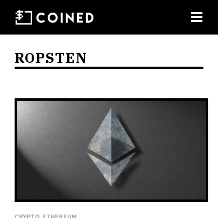
ROPSTEN
CRYPTO
ETHEREUM
,