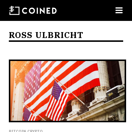
ROSS ULBRICHT
BITCOIN
CRYPTO
,